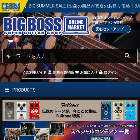
開催中】BIG SUMMER SALE | 対象の商品が真夏のお祭り価格！8月31
ESP直営オンラインショップ
専属リペアマンが常駐
安心セットアップ→
0
ご利用ガイド
新規会員登録
お気に入り
ログイン
PRODUCTS