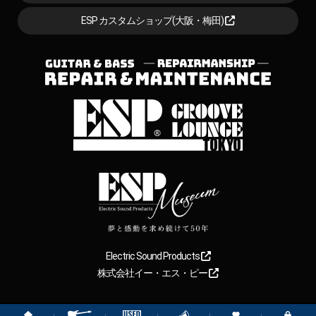
ESP カスタムショップ(大阪・梅田)
Electric Sound Products
株式会社イー・エス・ピー
Copyright
2026
【ESP直営】BIGBOSS オンラインマーケット(ギター＆