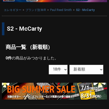
エレキギター
ブランド別 M-R
Paul Reed Smith
S2 - McCarty
S2 - McCarty
商品一覧 （新着順）
0
件
の商品がみつかりました。