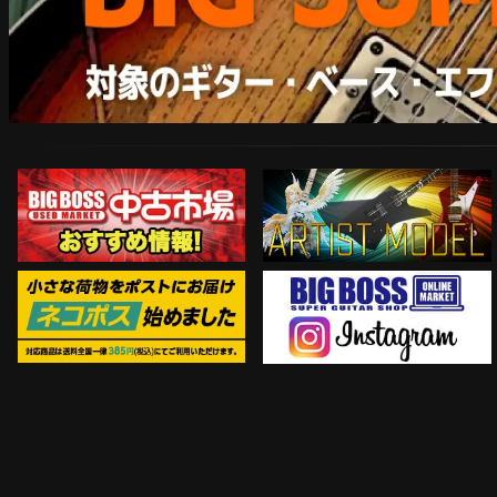
ARTIST MODEL
中古市場おすすめ情報!!
Instagram
ネコポス対象商品はコチラ