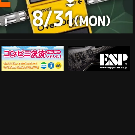
ESP Guitars
コンビニ決済対応開始！