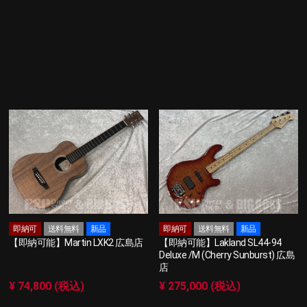
即納可
送料無料
新品
即納可
送料無料
新品
【即納可能】Martin LXK2 広島店
【即納可能】Lakland SL44-94
Deluxe /M (Cherry Sunburst) 広島
店
¥ 74,800 (税込)
¥ 275,000 (税込)