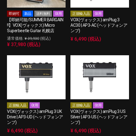
即納可
新品
送料無料
Gt用
正規輸入品
Gt用
【即納可能/SUMMER BARGAIN
VOX(ヴォックス) amPlug 3
!!】VOX(ヴォックス) Micro
AC30 | AP3-AC (ヘッドフォンア
Superbeetle Guitar 札幌店
ンプ)
¥ 39,930
(税込)
¥ 6,490 (税込)
¥ 37,980 (税込)
正規輸入品
Gt用
正規輸入品
Gt用
VOX(ヴォックス) amPlug 3 UK
VOX(ヴォックス) amPlug 3 US
Drive | AP3-UD (ヘッドフォンア
Silver | AP3-US (ヘッドフォンア
ンプ)
ンプ)
¥ 6,490 (税込)
¥ 6,490 (税込)