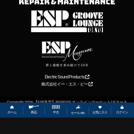
Electric Sound Products
株式会社イー・エス・ピー
Copyright
2026
【ESP直営】BIGBOSS オンラインマーケット(ギター＆
ベース). All rights reserved.
ホーム
お気に入り
ログイン
中古
商品
セール etc.