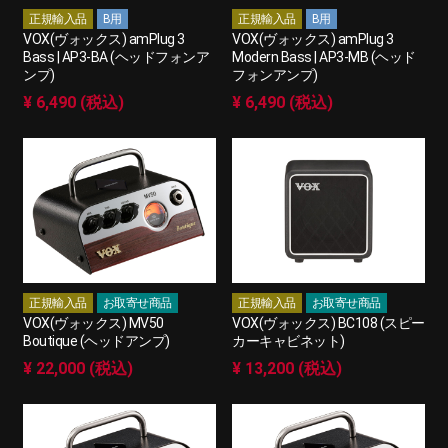
正規輸入品
B用
正規輸入品
B用
VOX(ヴォックス) amPlug 3
VOX(ヴォックス) amPlug 3
Bass | AP3-BA (ヘッドフォンア
Modern Bass | AP3-MB (ヘッド
ンプ)
フォンアンプ)
¥ 6,490 (税込)
¥ 6,490 (税込)
正規輸入品
お取寄せ商品
正規輸入品
お取寄せ商品
VOX(ヴォックス) MV50
VOX(ヴォックス) BC108 (スピー
Boutique (ヘッドアンプ)
カーキャビネット)
¥ 22,000 (税込)
¥ 13,200 (税込)