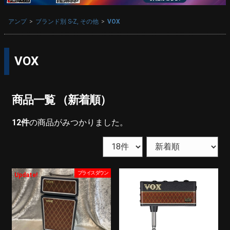
アンプ
ブランド別 S-Z, その他
VOX
VOX
商品一覧 （新着順）
12
件
の商品がみつかりました。
プライスダウン
Update!