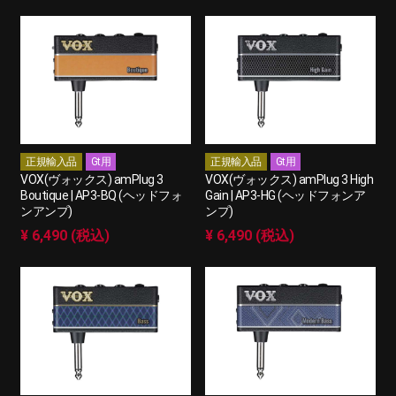
正規輸入品
Gt用
正規輸入品
Gt用
VOX(ヴォックス) amPlug 3
VOX(ヴォックス) amPlug 3 High
Boutique | AP3-BQ (ヘッドフォ
Gain | AP3-HG (ヘッドフォンア
ンアンプ)
ンプ)
¥ 6,490 (税込)
¥ 6,490 (税込)