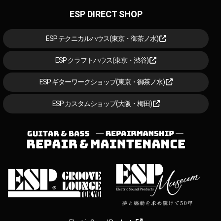
ESP DIRECT SHOP
ESP テクニカルハウス(東京・御茶ノ水)
ESP クラフトハウス(東京・渋谷)
ESP ギターワークショップ(東京・御茶ノ水)
ESP カスタムショップ(大阪・梅田)