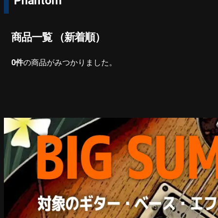
Phantom
商品一覧 （新着順）
0
件
の商品がみつかりました。