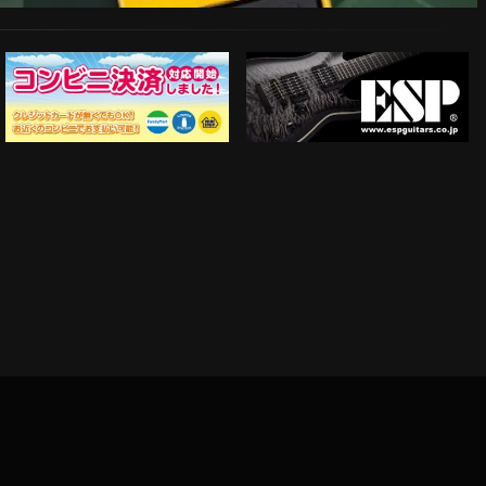
ESP Guitars
コンビニ決済対応開始！