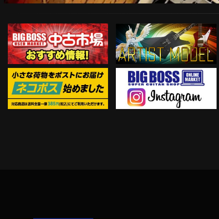
ARTIST MODEL
中古市場おすすめ情報!!
Instagram
ネコポス対象商品はコチラ