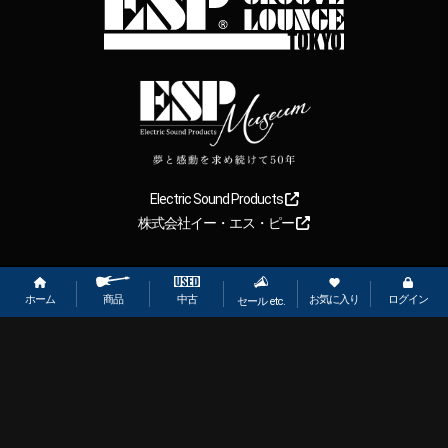
Electric Sound Products
株式会社イー・エス・ピー
Copyright
2026
【ESP直営】BIGBOSS オンラインマーケット(ギター＆
ベース). All rights reserved.
ホーム
お気に入り
ログイン
中古
商品
セール etc.