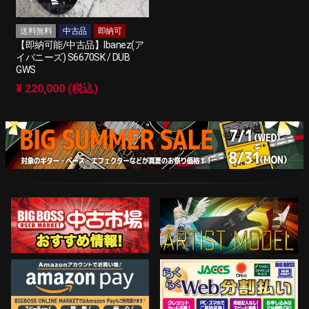
送料無料
中古品
即納可
【即納可能/中古品】Ibanez(ア
イバニーズ) S6670SK / DUB
GWS
¥ 220,000 (税込)