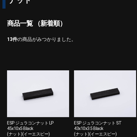
ナット
商品一覧 （新着順）
13
件
の商品がみつかりました。
ESP ジュラコンナット LP
ESP ジュラコンナット ST
45x10x5 Black
43x10x3.5 Black
(ナット)(イーエスピー)
(ナット)(イーエスピー)