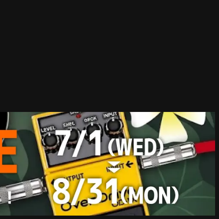
ESP Guitars
コンビニ決済対応開始！