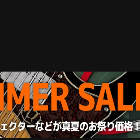
Amazon Pay
らくらくWeb分割払い