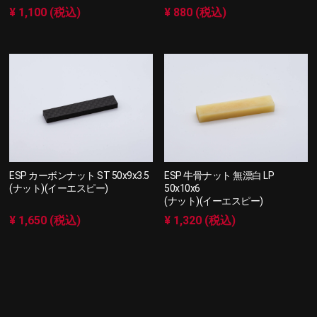
¥ 1,100 (税込)
¥ 880 (税込)
ESP カーボンナット ST 50x9x3.5
ESP 牛骨ナット 無漂白 LP
(ナット)(イーエスピー)
50x10x6
(ナット)(イーエスピー)
¥ 1,650 (税込)
¥ 1,320 (税込)