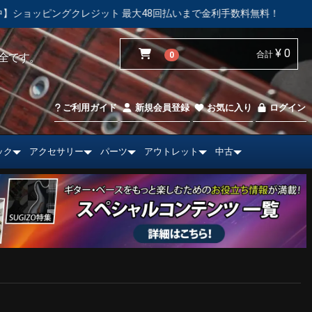
レジット 最大48回払いまで金利手数料無料！
【中古市場】エレ
¥ 0
合計
0
全です。
ご利用ガイド
新規会員登録
お気に入り
ログイン
ック
アクセサリー
パーツ
アウトレット
中古