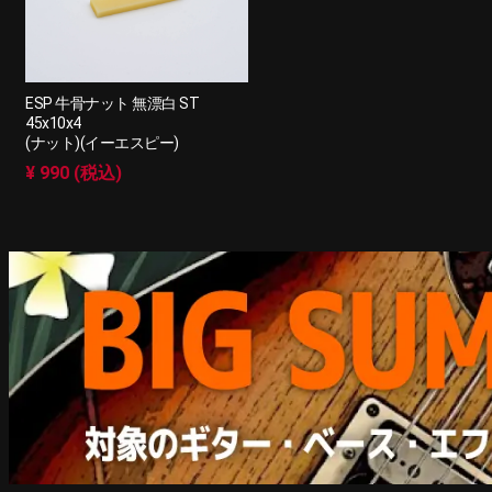
ESP 牛骨ナット 無漂白 ST
45x10x4
(ナット)(イーエスピー)
¥ 990 (税込)
ARTIST MODEL
中古市場おすすめ情報!!