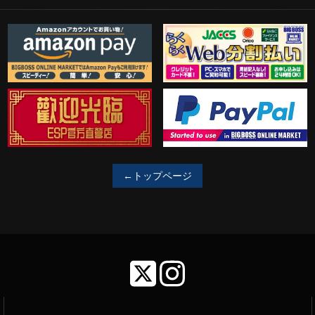
歓迎工臨
PayPal決済がご利用可能！
←トップページ