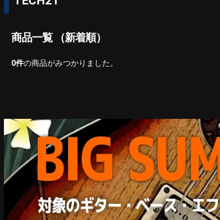
TECH21
商品一覧 （新着順）
0
件
の商品がみつかりました。