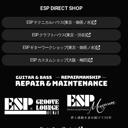
ESP DIRECT SHOP
ESP テクニカルハウス(東京・御茶ノ水)
ESP クラフトハウス(東京・渋谷)
ESP ギターワークショップ(東京・御茶ノ水)
ESP カスタムショップ(大阪・梅田)