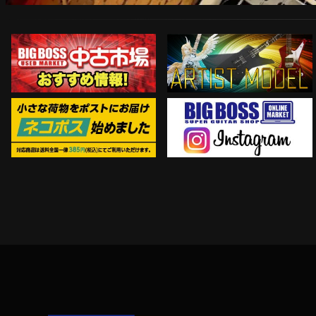
ARTIST MODEL
中古市場おすすめ情報!!
Instagram
ネコポス対象商品はコチラ