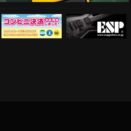
ESP Guitars
コンビニ決済対応開始！