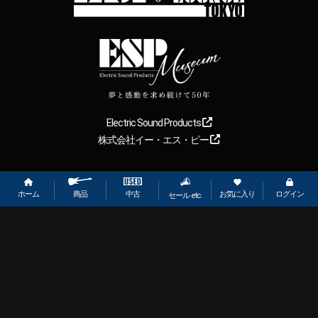
Electric Sound Products
株式会社イー・エス・ピー
Copyright
2026
【ESP直営】BIGBOSS オンラインマーケット(ギター＆
ベース). All rights reserved.
ホーム
お気に入り
ログイン
中古
商品
セール etc.