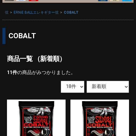
弦
ERNiE BALLエレキギター弦
COBALT
COBALT
商品一覧 （新着順）
11
件
の商品がみつかりました。