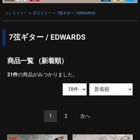
エレキギター
多弦ギター
7弦ギター / EDWARDS
7弦ギター / EDWARDS
商品一覧 （新着順）
21
件
の商品がみつかりました。
1
2
次へ
New!