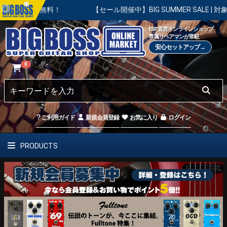
料！
【セール開催中】BIG SUMMER SALE | 対象の商品が
ESP直営オンラインショップ
専属リペアマンが常駐
安心セットアップ→
0
ご利用ガイド
新規会員登録
お気に入り
ログイン
PRODUCTS