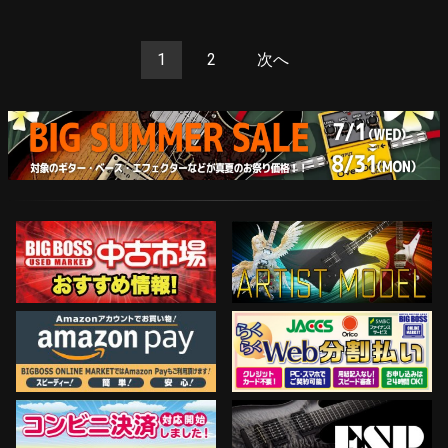
1
2
次へ