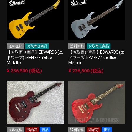
送料無料
お取寄せ商品
送料無料
お取寄せ商品
【お取寄せ商品】EDWARDS (エ
【お取寄せ商品】EDWARDS (エ
ドワーズ) E-M-II-7 / Yellow
ドワーズ) E-M-II-7 / Ice Blue
Metallic
Metallic
¥ 236,500 (税込)
¥ 236,500 (税込)
送料無料
即納可
新品
送料無料
即納可
新品