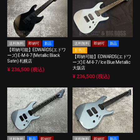
送料無料
即納可
新品
送料無料
即納可
新品
【即納可能】EDWARDS(エドワ
新商品
ーズ) E-M-II-7 (Metallic Black
【即納可能】EDWARDS(エドワ
Satin) 札幌店
ーズ) E-M-II-7 / Ice Blue Metallic
大阪店
¥ 236,500 (税込)
¥ 236,500 (税込)
送料無料
新品
即納可
送料無料
即納可
新品