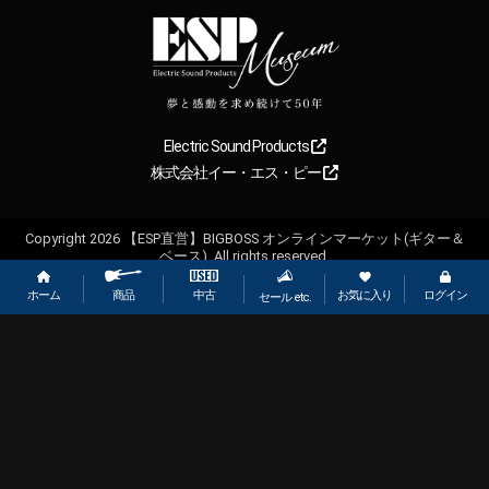
Electric Sound Products
株式会社イー・エス・ピー
Copyright
2026
【ESP直営】BIGBOSS オンラインマーケット(ギター＆
ベース). All rights reserved.
ホーム
お気に入り
ログイン
中古
商品
セール etc.