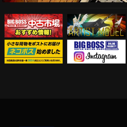
ARTIST MODEL
中古市場おすすめ情報!!
Instagram
ネコポス対象商品はコチラ