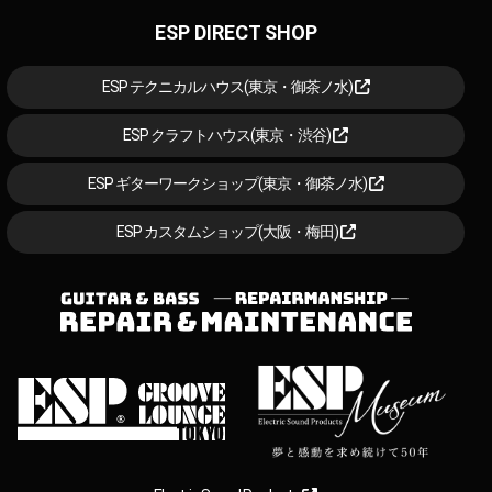
ESP DIRECT SHOP
ESP テクニカルハウス(東京・御茶ノ水)
ESP クラフトハウス(東京・渋谷)
ESP ギターワークショップ(東京・御茶ノ水)
ESP カスタムショップ(大阪・梅田)