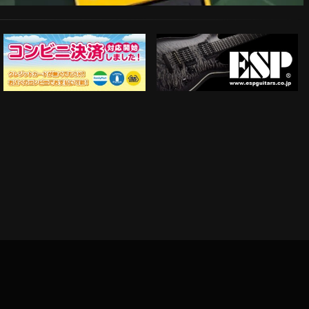
ESP Guitars
コンビニ決済対応開始！