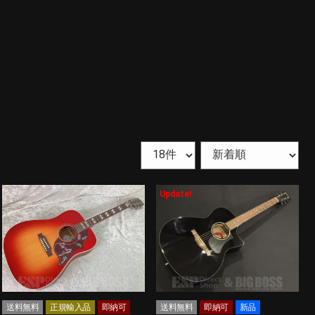
Update!
送料無料
正規輸入品
即納可
送料無料
即納可
新品