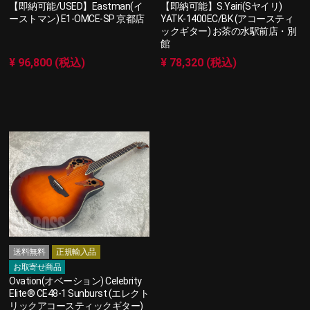
【即納可能/USED】Eastman(イ
【即納可能】S.Yairi(Sヤイリ)
ーストマン) E1-OMCE-SP 京都店
YATK-1400EC/BK (アコースティ
ックギター) お茶の水駅前店・別
館
¥ 96,800 (税込)
¥ 78,320 (税込)
送料無料
正規輸入品
お取寄せ商品
Ovation(オベーション) Celebrity
Elite® CE48-1 Sunburst (エレクト
リックアコースティックギター)