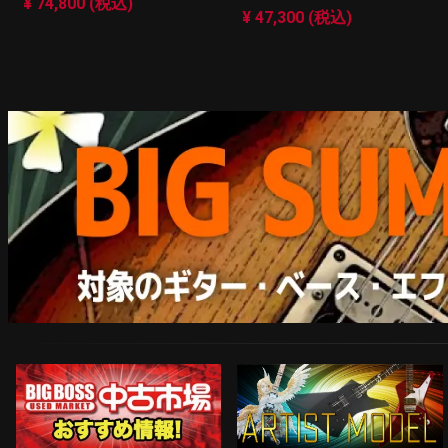
¥ 74,800 (税込)
¥ 47,300 (税込)
ARTIST MODEL
中古市場おすすめ情報!!
Instagram
ネコポス対象商品はコチラ