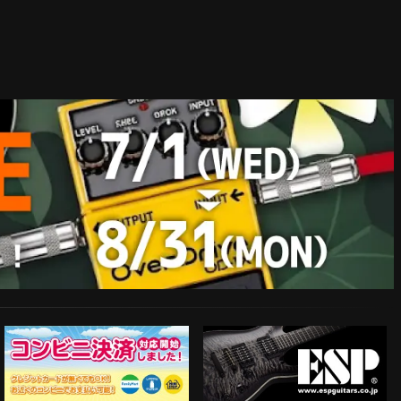
ESP Guitars
コンビニ決済対応開始！