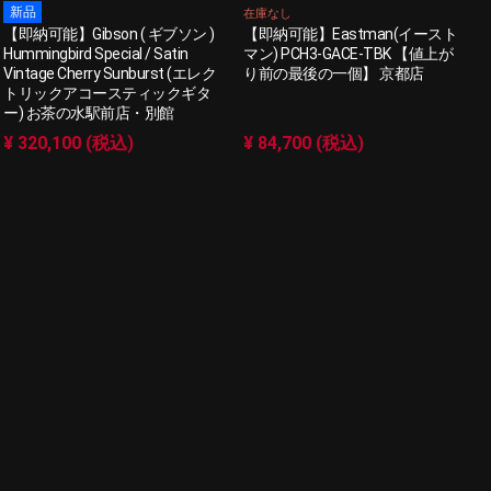
新品
在庫なし
【即納可能】Gibson ( ギブソン )
【即納可能】Eastman(イースト
Hummingbird Special / Satin
マン) PCH3-GACE-TBK 【値上が
Vintage Cherry Sunburst (エレク
り前の最後の一個】 京都店
トリックアコースティックギタ
ー) お茶の水駅前店・別館
¥ 320,100 (税込)
¥ 84,700 (税込)