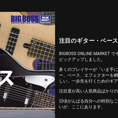
注目のギター・ベー
BIGBOSS ONLINE MA
ピックアップしました。
多くのプレイヤーが「いま手に
ー、ベース、エフェクターを網
しい、一歩先を行くためのギア
注目度が高い人気商品ばかりの
日頃がんばる自分への特別なご
いが、ここにあります。