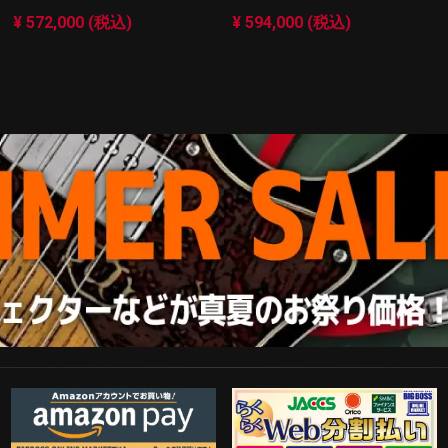
¥ 572,000 (税込)
¥ 594,000 (税込)
Amazon Pay
らくらくWeb分割払い
歓迎工臨
PayPal決済がご利用可能！