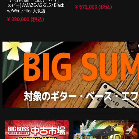
スピー) AMAZE-AS-SL5 / Black
¥ 572,000 (税込)
w/White Filler 大阪店
¥ 330,000 (税込)
ARTIST MODEL
中古市場おすすめ情報!!
Instagram
ネコポス対象商品はコチラ