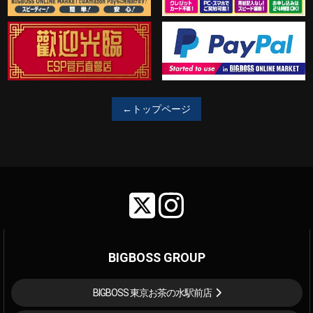
←トップページ
BIGBOSS GROUP
BIGBOSS 東京お茶の水駅前店