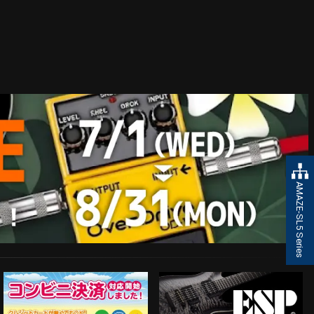
AMAZE-SL5 Series
ESP Guitars
コンビニ決済対応開始！