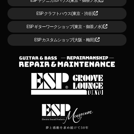
ESP テクニカルハウス(東京・御茶ノ水)
ESP クラフトハウス(東京・渋谷)
ESP ギターワークショップ(東京・御茶ノ水)
ESP カスタムショップ(大阪・梅田)