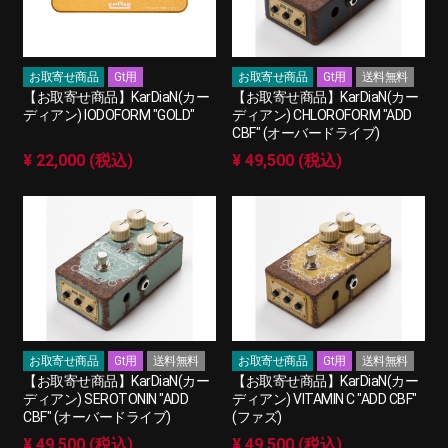
お取寄せ商品
Gt用
お取寄せ商品
Gt用
送料無料
【お取寄せ商品】KarDiaN(カー
【お取寄せ商品】KarDiaN(カー
ディアン) IODOFORM "GOLD"
ディアン) CHLOROFORM "ADD
CBF" (オーバードライブ)
¥ 22,000 (税込)
¥ 49,500 (税込)
お取寄せ商品
Gt用
送料無料
お取寄せ商品
Gt用
送料無料
【お取寄せ商品】KarDiaN(カー
【お取寄せ商品】KarDiaN(カー
ディアン) SEROTONIN "ADD
ディアン) VITAMIN C "ADD CBF"
CBF" (オーバードライブ)
(ファズ)
¥ 49,500 (税込)
¥ 49,500 (税込)