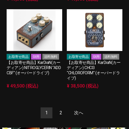
お取寄せ商品
Gt用
送料無料
お取寄せ商品
Gt用
送料無料
【お取寄せ商品】KarDiaN(カー
【お取寄せ商品】KarDiaN(カー
ディアン) NITROGLYCERIN "ADD
ディアン) CHCI3
CBF" (オーバードライブ)
"CHLOROFORM" (オーバードラ
イブ)
¥ 49,500 (税込)
¥ 38,500 (税込)
1
2
次へ