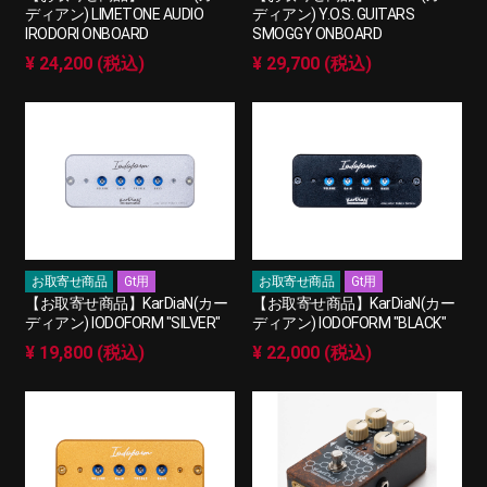
ディアン) LIMETONE AUDIO
ディアン) Y.O.S. GUITARS
IRODORI ONBOARD
SMOGGY ONBOARD
¥ 24,200 (税込)
¥ 29,700 (税込)
お取寄せ商品
Gt用
お取寄せ商品
Gt用
【お取寄せ商品】KarDiaN(カー
【お取寄せ商品】KarDiaN(カー
ディアン) IODOFORM "SILVER"
ディアン) IODOFORM "BLACK"
¥ 19,800 (税込)
¥ 22,000 (税込)