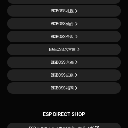
BIGBOSS 札幌
BIGBOSS 仙台
BIGBOSS 金沢
BIGBOSS 名古屋
BIGBOSS 京都
BIGBOSS 広島
BIGBOSS 福岡
ESP DIRECT SHOP