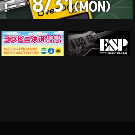
ESP Guitars
コンビニ決済対応開始！