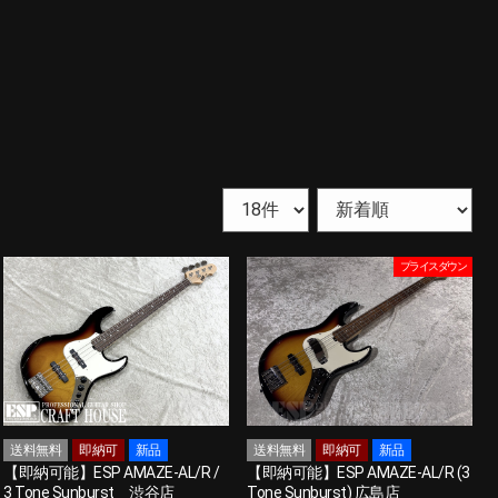
プライスダウン
送料無料
即納可
新品
送料無料
即納可
新品
【即納可能】ESP AMAZE-AL/R /
【即納可能】ESP AMAZE-AL/R (3
3 Tone Sunburst 渋谷店
Tone Sunburst) 広島店