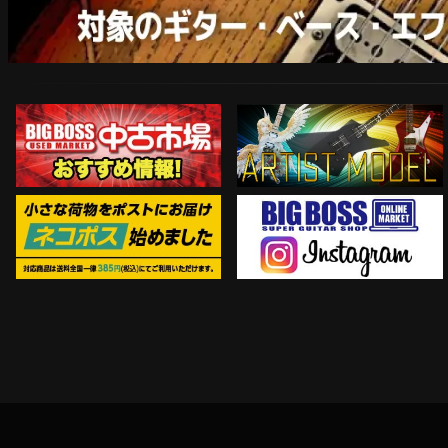
ARTIST MODEL
中古市場おすすめ情報!!
Instagram
ネコポス対象商品はコチラ