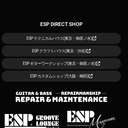
ESP DIRECT SHOP
ESP テクニカルハウス(東京・御茶ノ水)
ESP クラフトハウス(東京・渋谷)
ESP ギターワークショップ(東京・御茶ノ水)
ESP カスタムショップ(大阪・梅田)