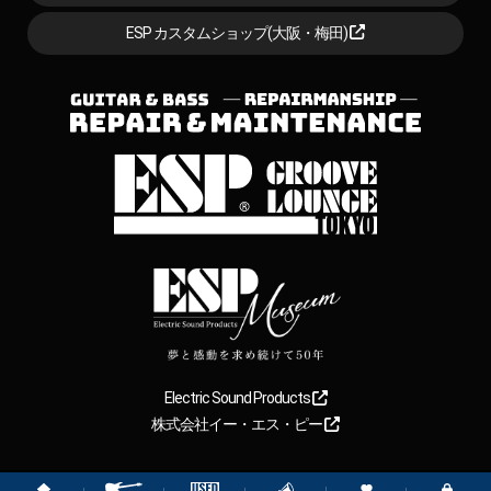
ESP カスタムショップ(大阪・梅田)
Electric Sound Products
株式会社イー・エス・ピー
Copyright
2026
【ESP直営】BIGBOSS オンラインマーケット(ギター＆