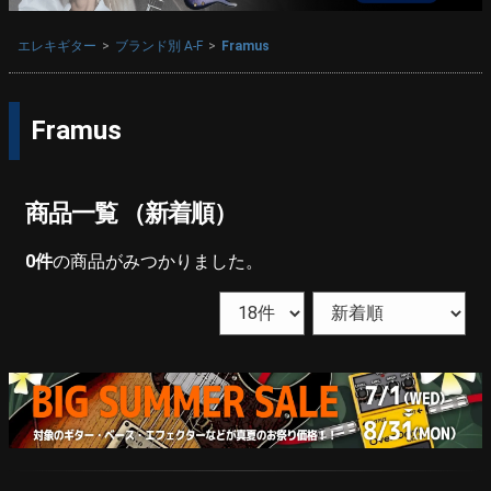
エレキギター
ブランド別 A-F
Framus
Framus
商品一覧 （新着順）
0
件
の商品がみつかりました。