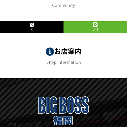
Community
X
LINE
お店案内
Shop Information