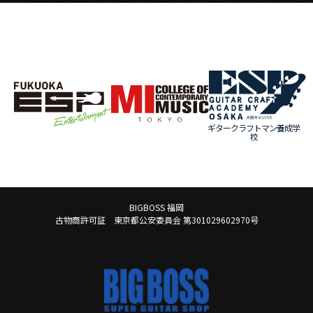
ギタークラフトマン養成学
校
BIGBOSS 福岡
古物商許可証 東京都公安委員会 第301029602970号