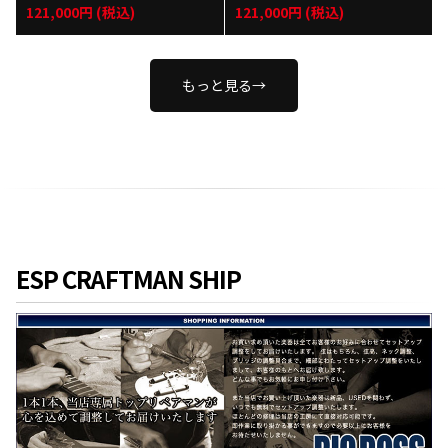
k】福岡店
e】福岡店
121,000円 (税込)
121,000円 (税込)
もっと見る→
ESP CRAFTMAN SHIP