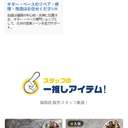
ギター・ベースのリペア・修
理・改造はお任せください!!
当店は福岡の中心地・天神に位置す
る、ギター・ベース専門ショップと
して、九州の音楽シーンを全力サポー
ト...
福岡店 販売スタッフ厳選！
★
人気