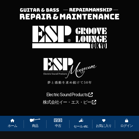
Electric Sound Products
株式会社イー・エス・ピー
Copyright
2026
【ESP直営】BIGBOSS オンラインマーケット(ギター＆
ベース). All rights reserved.
ホーム
お気に入り
ログイン
中古
商品
セール etc.