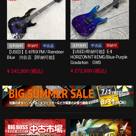
送料無料
中古品
即納可
送料無料
即納可
中古品
【USED/即納可能】E-II
【USED】E-II FRX FM / Reindeer
HORIZON NT-II EMG/Blue-Purple
Blue 渋谷店 【即納可能】
Gradation GWS
¥ 272,800 (税込)
¥ 242,000 (税込)