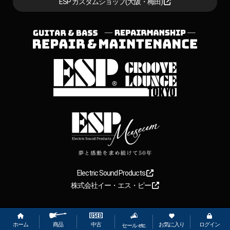
ESP カスタムショップ(大阪・梅田)
Electric Sound Products
株式会社イー・エス・ピー
Copyright
2026
【ESP直営】BIGBOSS オンラインマーケット(ギター＆
ベース). All rights reserved.
ホーム
お気に入り
ログイン
中古
商品
セール etc.