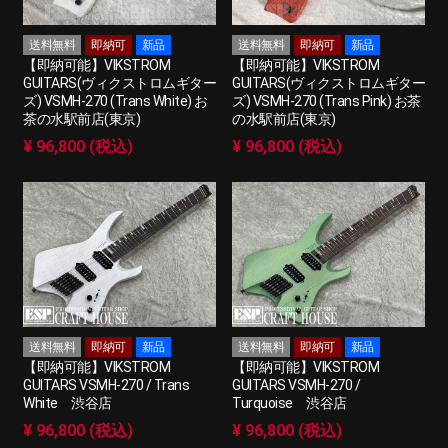
送料無料
即納可
新品
送料無料
即納可
新品
【即納可能】VIKSTROM
【即納可能】VIKSTROM
GUITARS(ヴィクストロムギター
GUITARS(ヴィクストロムギター
ズ) VSMH-270 (Trans White) お
ズ) VSMH-270 (Trans Pink) お茶
茶の水駅前店(東京)
の水駅前店(東京)
¥ 96,800 (税込)
¥ 96,800 (税込)
送料無料
即納可
新品
送料無料
即納可
新品
【即納可能】VIKSTROM
【即納可能】VIKSTROM
GUITARS VSMH-270 / Trans
GUITARS VSMH-270 /
White 渋谷店
Turquoise 渋谷店
¥ 96,800 (税込)
¥ 96,800 (税込)