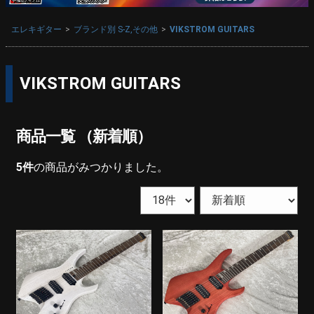
エレキギター
ブランド別 S-Z,その他
VIKSTROM GUITARS
VIKSTROM GUITARS
商品一覧 （新着順）
5
件
の商品がみつかりました。