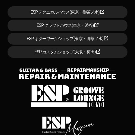
ESP テクニカルハウス(東京・御茶ノ水)
ESP クラフトハウス(東京・渋谷)
ESP ギターワークショップ(東京・御茶ノ水)
ESP カスタムショップ(大阪・梅田)