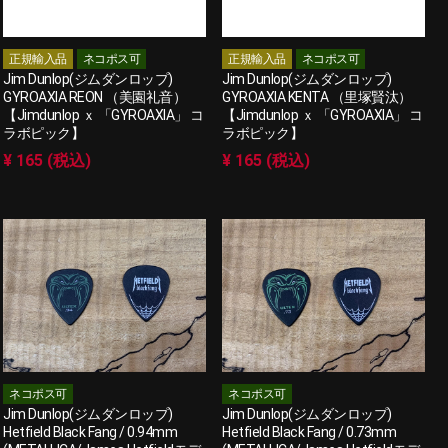
正規輸入品
ネコポス可
正規輸入品
ネコポス可
Jim Dunlop(ジムダンロップ)
Jim Dunlop(ジムダンロップ)
GYROAXIA REON （美園礼音）
GYROAXIA KENTA （里塚賢汰）
【Jimdunlop ｘ 「GYROAXIA」 コ
【Jimdunlop ｘ 「GYROAXIA」 コ
ラボピック】
ラボピック】
¥ 165 (税込)
¥ 165 (税込)
ネコポス可
ネコポス可
Jim Dunlop(ジムダンロップ)
Jim Dunlop(ジムダンロップ)
Hetfield Black Fang / 0.94mm
Hetfield Black Fang / 0.73mm