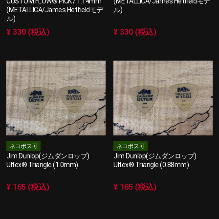
CUSTOM FLOW® PICK / 1.14mm
(METALLICA/James Hetfieldモデ
(METALLICA/James Hetfieldモデ
ル)
ル)
¥ 330 (税込)
¥ 330 (税込)
ネコポス可
ネコポス可
Jim Dunlop(ジムダンロップ)
Jim Dunlop(ジムダンロップ)
Ultex® Triangle (1.0mm)
Ultex® Triangle (0.88mm)
¥ 165 (税込)
¥ 165 (税込)