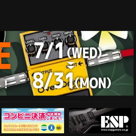
ESP Guitars
コンビニ決済対応開始！