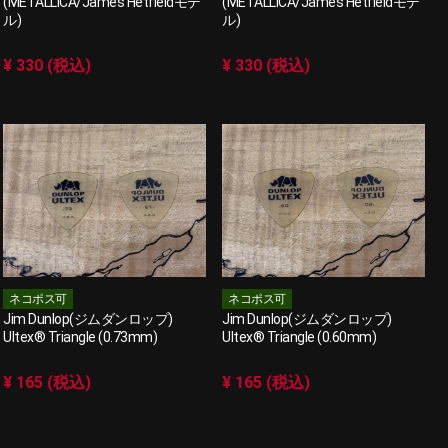
(METALLICA/James Hetfieldモデ
(METALLICA/James Hetfieldモデ
ル)
ル)
¥ 330 (税込)
¥ 330 (税込)
ネコポス可
ネコポス可
Jim Dunlop(ジムダンロップ)
Jim Dunlop(ジムダンロップ)
Ultex® Triangle (0.73mm)
Ultex® Triangle (0.60mm)
¥ 165 (税込)
¥ 165 (税込)