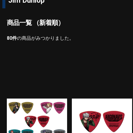
Jim Dunlop
商品一覧 （新着順）
80
件
の商品がみつかりました。