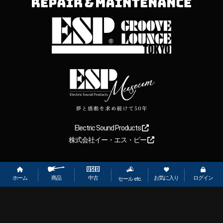
Electric Sound Products
株式会社イー・エス・ピー
Copyright
2026
【ESP直営】BIGBOSS オンラインマーケット(ギター＆
ベース). All rights reserved.
ホーム
お気に入り
ログイン
中古
商品
セール etc.