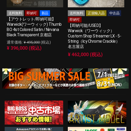
送料無料
即納可
新品
送料無料
正規輸入品
中古品
【アウトレット/即納可能】
即納可
Warwick(ワーウィック) Thumb
【即納可能/USED】
BO 4st Colored Satin / Nirvana
Warwick（ワーウィック）
Black Transparent 京都店
Custom Shop Streamer LX - 5-
String（Icy Chrome Crackle）
¥ 495,000
(税込)
名古屋店
¥ 396,000 (税込)
¥ 462,000 (税込)