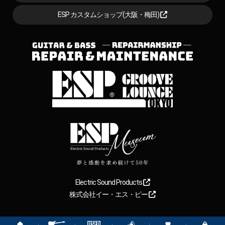
ESP カスタムショップ(大阪・梅田)
Electric Sound Products
株式会社イー・エス・ピー
Copyright
2026
【ESP直営】BIGBOSS オンラインマーケット(ギター＆