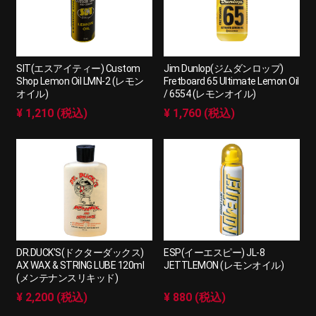
SIT(エスアイティー) Custom
Jim Dunlop(ジムダンロップ)
Shop Lemon Oil LMN-2 (レモン
Fretboard 65 Ultimate Lemon Oil
オイル)
/ 6554 (レモンオイル)
¥ 1,210 (税込)
¥ 1,760 (税込)
DR.DUCK'S(ドクターダックス)
ESP(イーエスピー) JL-8
AX WAX & STRING LUBE 120ml
JETTLEMON (レモンオイル)
(メンテナンスリキッド)
¥ 2,200 (税込)
¥ 880 (税込)