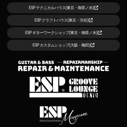
ESP テクニカルハウス(東京・御茶ノ水)
ESP クラフトハウス(東京・渋谷)
ESP ギターワークショップ(東京・御茶ノ水)
ESP カスタムショップ(大阪・梅田)