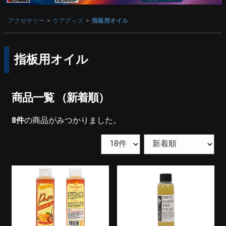
アクセサリー
ケアグッズ
指板用オイル
指板用オイル
商品一覧 （新着順）
8
件
の商品がみつかりました。