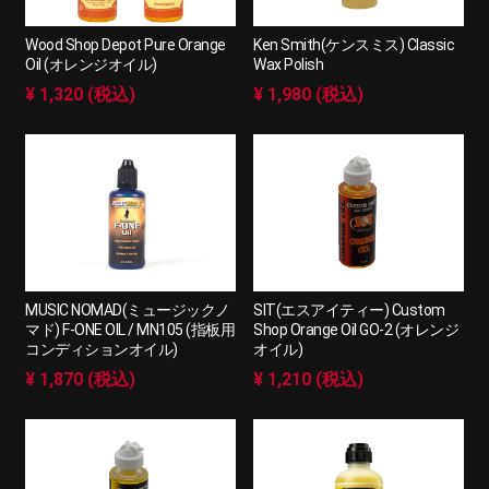
Wood Shop Depot Pure Orange
Ken Smith(ケンスミス) Classic
Oil (オレンジオイル)
Wax Polish
¥ 1,320 (税込)
¥ 1,980 (税込)
MUSIC NOMAD(ミュージックノ
SIT(エスアイティー) Custom
マド) F-ONE OIL / MN105 (指板用
Shop Orange Oil GO-2 (オレンジ
コンディションオイル)
オイル)
¥ 1,870 (税込)
¥ 1,210 (税込)