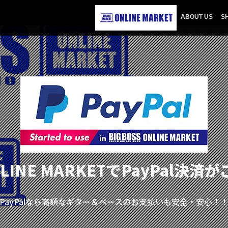
ABOUT US
S
ONLINE MARKETでPayPal決
PayPalなら高額なギター＆ベースのお支払いも安全・安心！