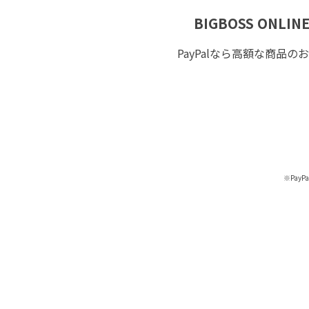
BIGBOSS ONLIN
PayPalなら高額な商
※Pay