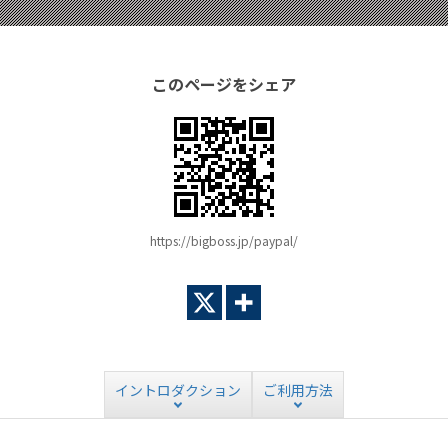
このページをシェア
https://bigboss.jp/paypal/
イントロダクション
ご利用方法