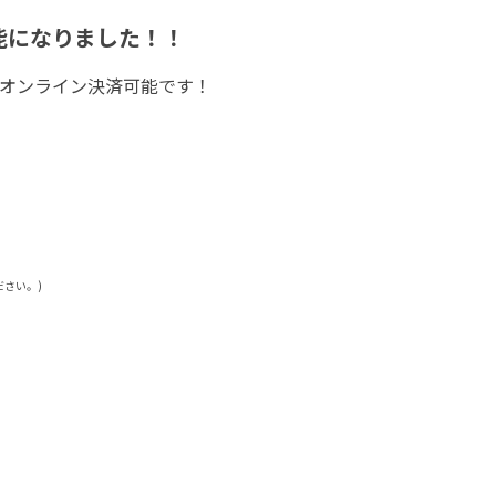
能になりました！！
にオンライン決済可能です！
ださい。)