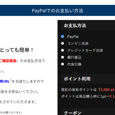
PayPalでのお支払い方法
はとっても簡単！
ご確認画面
」のお支払方法で
い。
用URL
”をお送りしますので
代金をお支払いください。
めさせていただきます。
登録が必要となります。