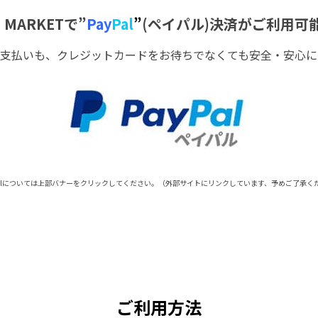
E MARKETで”
Pay
Pal
”
(ペイパル)決済がご利用可
品のお支払いも、クレジットカードをお待ちでなくても安全・安心
Palについては上部バナーをクリックしてください。（外部サイトにリンクしています、予めご了承く
ご利用方法