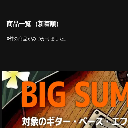
商品一覧 （新着順）
0
件
の商品がみつかりました。