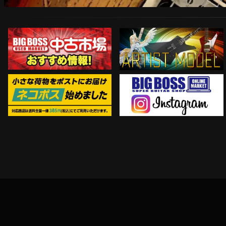
ARTIST MODEL
中古市場おすすめ情報!!
Instagram
ネコポス対象商品はコチラ