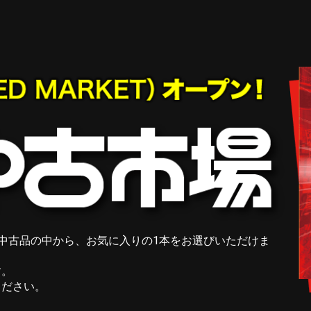
富な中古品の中から、お気に入りの1本をお選びいただけま
す。
ください。