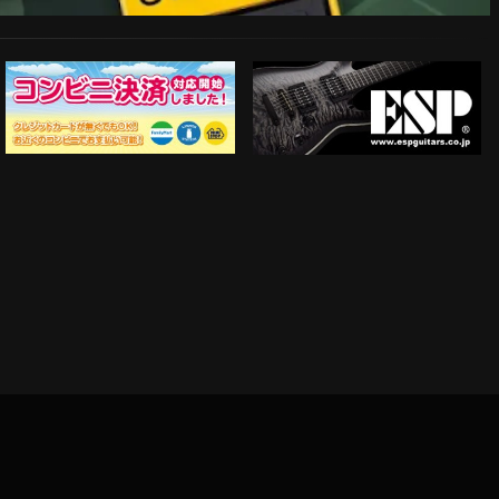
ESP Guitars
コンビニ決済対応開始！