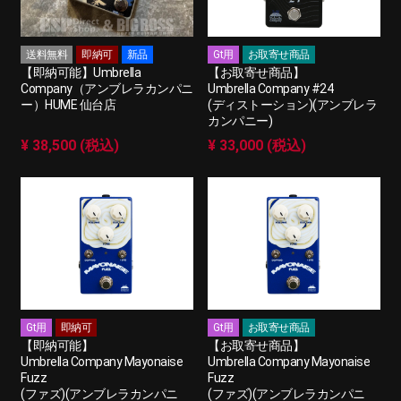
送料無料
即納可
新品
Gt用
お取寄せ商品
【即納可能】Umbrella
【お取寄せ商品】
Company（アンブレラカンパニ
Umbrella Company #24
ー）HUME 仙台店
(ディストーション)(アンブレラ
カンパニー)
¥ 38,500 (税込)
¥ 33,000 (税込)
Gt用
即納可
Gt用
お取寄せ商品
【即納可能】
【お取寄せ商品】
Umbrella Company Mayonaise
Umbrella Company Mayonaise
Fuzz
Fuzz
(ファズ)(アンブレラカンパニ
(ファズ)(アンブレラカンパニ