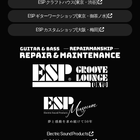
ESP クラフトハウス(東京・渋谷)
ESP ギターワークショップ(東京・御茶ノ水)
ESP カスタムショップ(大阪・梅田)
Electric Sound Products