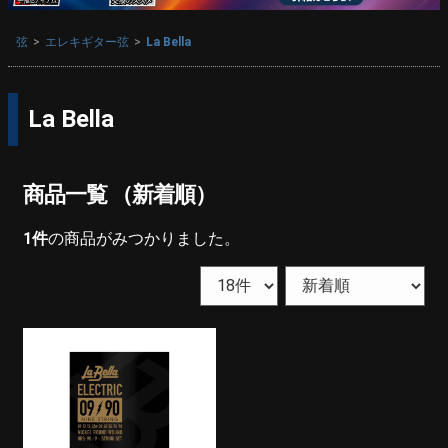
弦
エレキギター弦
La Bella
La Bella
商品一覧 （新着順）
1
件
の商品がみつかりました。