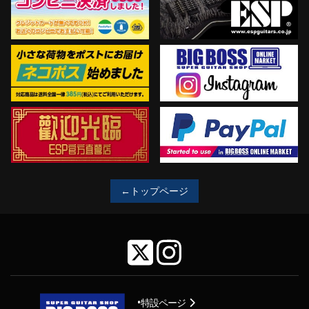
←トップページ
特設ページ