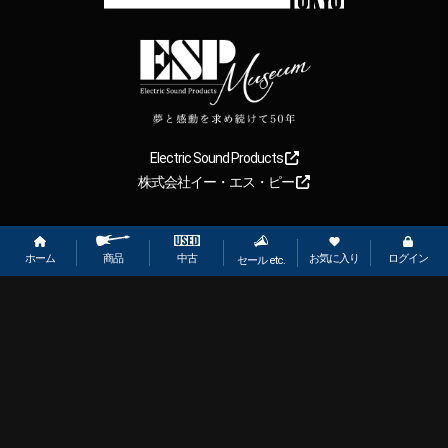
Electric Sound Products
株式会社イー・エス・ピー
Copyright
2026
【ESP直営】BIGBOSS オンラインマーケット(ギター＆
ベース). All rights reserved.
ホーム
お気に入り
ログイン
中古
商品
セール etc.