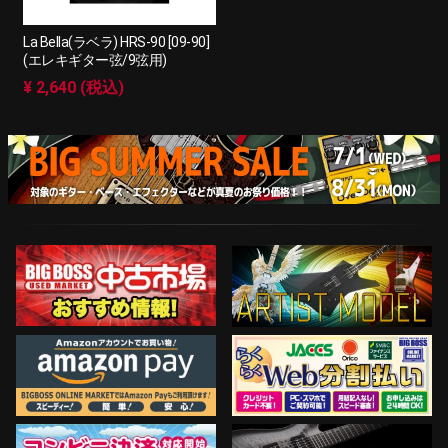
La Bella(ラベラ) HRS-90 [09-90]
(エレキギター弦/9弦用)
¥ 2,640 (税込)