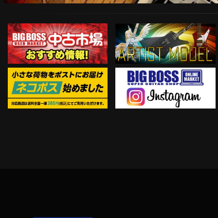
ARTIST MODEL
中古市場おすすめ情報!!
Instagram
ネコポス対象商品はコチラ