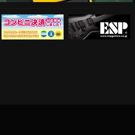
ESP Guitars
コンビニ決済対応開始！