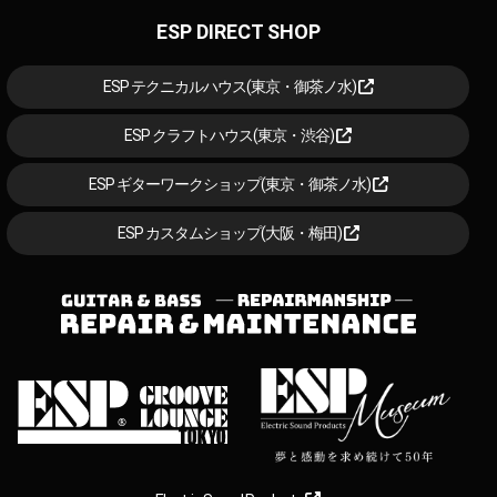
ESP DIRECT SHOP
ESP テクニカルハウス(東京・御茶ノ水)
ESP クラフトハウス(東京・渋谷)
ESP ギターワークショップ(東京・御茶ノ水)
ESP カスタムショップ(大阪・梅田)