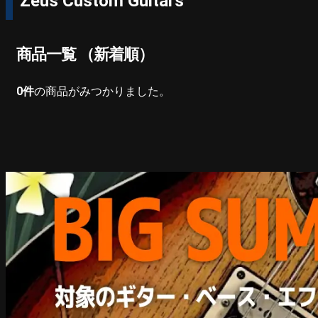
Zeus Custom Guitars
商品一覧 （新着順）
0
件
の商品がみつかりました。