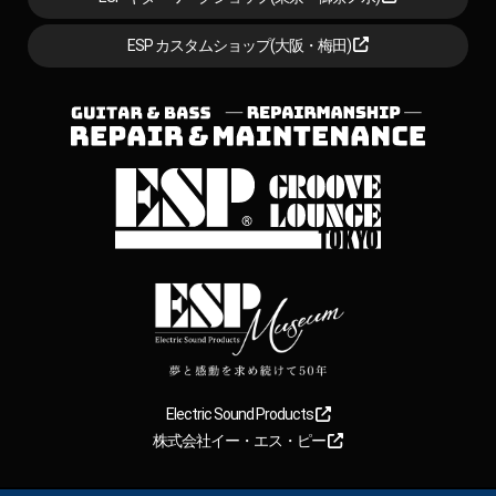
ESP カスタムショップ(大阪・梅田)
Electric Sound Products
株式会社イー・エス・ピー