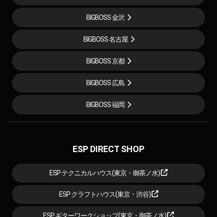
BIGBOSS 金沢
BIGBOSS 名古屋
BIGBOSS 京都
BIGBOSS 広島
BIGBOSS 福岡
ESP DIRECT SHOP
ESP テクニカルハウス(東京・御茶ノ水)
ESP クラフトハウス(東京・渋谷)
ESP ギターワークショップ(東京・御茶ノ水)