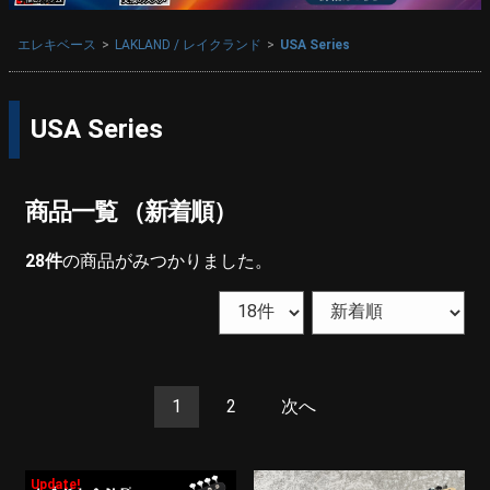
エレキベース
LAKLAND / レイクランド
USA Series
USA Series
商品一覧 （新着順）
28
件
の商品がみつかりました。
1
2
次へ
Update!