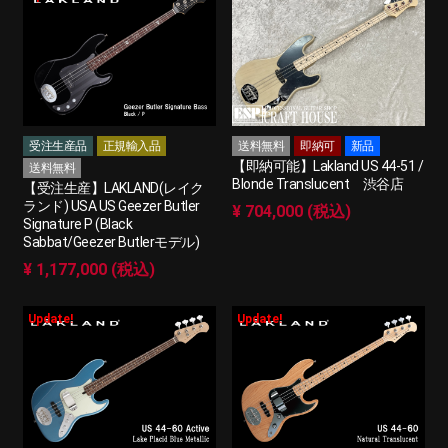
受注生産品
正規輸入品
送料無料
即納可
新品
【即納可能】Lakland US 44-51 /
送料無料
Blonde Translucent 渋谷店
【受注生産】LAKLAND(レイク
ランド) USA US Geezer Butler
¥ 704,000 (税込)
Signature P (Black
Sabbat/Geezer Butlerモデル)
¥ 1,177,000 (税込)
Update!
Update!