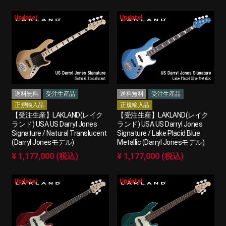
Update!
Update!
送料無料
受注生産品
送料無料
受注生産品
正規輸入品
正規輸入品
【受注生産】LAKLAND(レイク
【受注生産】LAKLAND(レイク
ランド) USA US Darryl Jones
ランド) USA US Darryl Jones
Signature / Natural Translucent
Signature / Lake Placid Blue
(Darryl Jonesモデル)
Metallic (Darryl Jonesモデル)
¥ 1,177,000 (税込)
¥ 1,177,000 (税込)
Update!
Update!