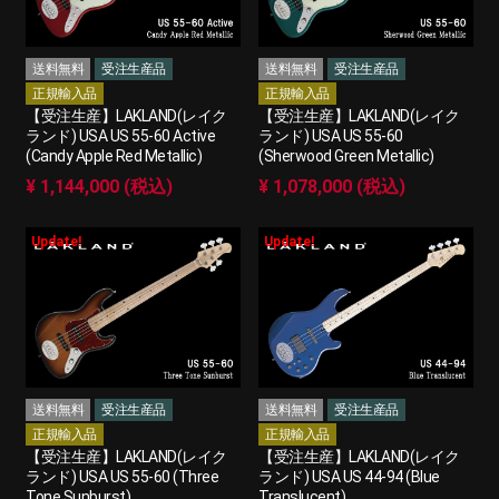
送料無料
受注生産品
送料無料
受注生産品
正規輸入品
正規輸入品
【受注生産】LAKLAND(レイク
【受注生産】LAKLAND(レイク
ランド) USA US 55-60 Active
ランド) USA US 55-60
(Candy Apple Red Metallic)
(Sherwood Green Metallic)
¥ 1,144,000 (税込)
¥ 1,078,000 (税込)
Update!
Update!
送料無料
受注生産品
送料無料
受注生産品
正規輸入品
正規輸入品
【受注生産】LAKLAND(レイク
【受注生産】LAKLAND(レイク
ランド) USA US 55-60 (Three
ランド) USA US 44-94 (Blue
Tone Sunburst)
Translucent)