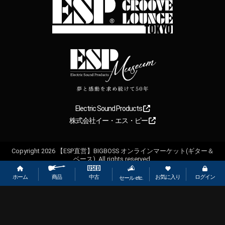
Electric Sound Products
株式会社イー・エス・ピー
Copyright
2026
【ESP直営】BIGBOSS オンラインマーケット(ギター＆
ベース). All rights reserved.
ホーム
お気に入り
ログイン
中古
商品
セール etc.