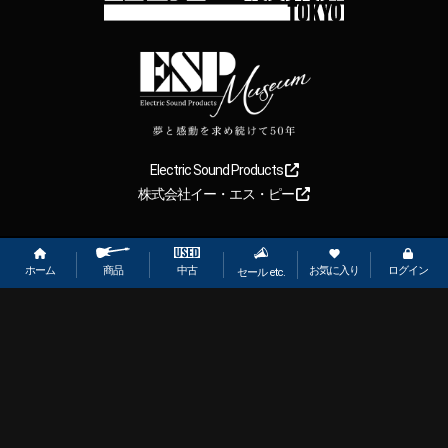
Electric Sound Products
株式会社イー・エス・ピー
Copyright
2026
【ESP直営】BIGBOSS オンラインマーケット(ギター＆
ベース). All rights reserved.
ホーム
お気に入り
ログイン
中古
商品
セール etc.