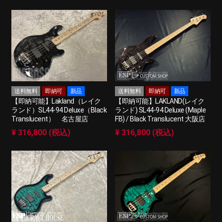
送料無料
即納可
新品
送料無料
即納可
新品
【即納可能】Lakland（レイク
【即納可能】LAKLAND(レイク
ランド）SL44-94 Deluxe（Black
ランド) SL44-94 Deluxe (Maple
Translucent） 名古屋店
FB) / Black Translucent 大阪店
¥ 316,800 (税込)
¥ 316,800 (税込)