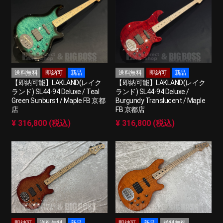
送料無料
即納可
新品
送料無料
即納可
新品
【即納可能】LAKLAND(レイク
【即納可能】LAKLAND(レイク
ランド) SL44-94 Deluxe / Teal
ランド) SL44-94 Deluxe /
Green Sunburst / Maple FB 京都
Burgundy Translucent / Maple
店
FB 京都店
¥ 316,800 (税込)
¥ 316,800 (税込)