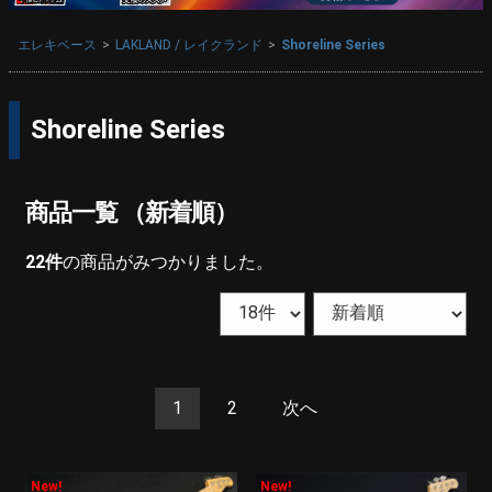
エレキベース
LAKLAND / レイクランド
Shoreline Series
Shoreline Series
商品一覧 （新着順）
22
件
の商品がみつかりました。
1
2
次へ
New!
New!