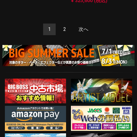
¥ 325,600 (税込)
1
2
次へ