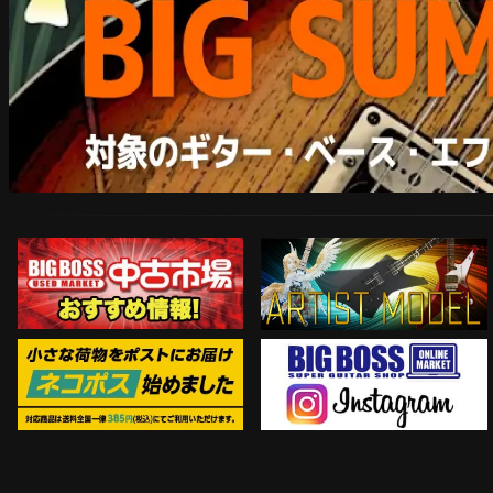
ARTIST MODEL
中古市場おすすめ情報!!
Instagram
ネコポス対象商品はコチラ