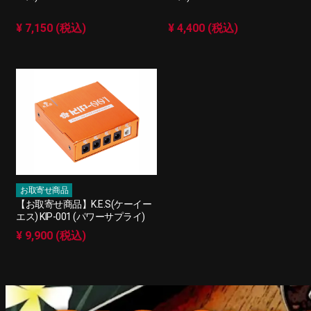
¥ 7,150 (税込)
¥ 4,400 (税込)
お取寄せ商品
【お取寄せ商品】K.E.S(ケーイー
エス) KIP-001 (パワーサプライ)
¥ 9,900 (税込)