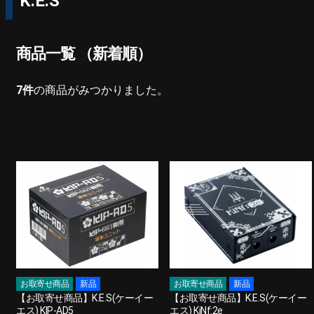
K.E.S
商品一覧 （新着順）
7
件
の商品がみつかりました。
お取寄せ商品
新品
お取寄せ商品
新品
【お取寄せ商品】K.E.S(ケーイー
【お取寄せ商品】K.E.S(ケーイー
エス) KIP-AD5
エス) KiNf:2e