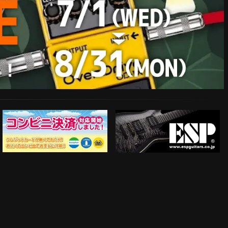
ESP Guitars
コンビニ決済対応開始！