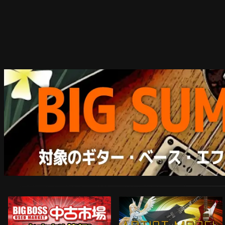
ARTIST MODEL
中古市場おすすめ情報!!
Instagram
ネコポス対象商品はコチラ