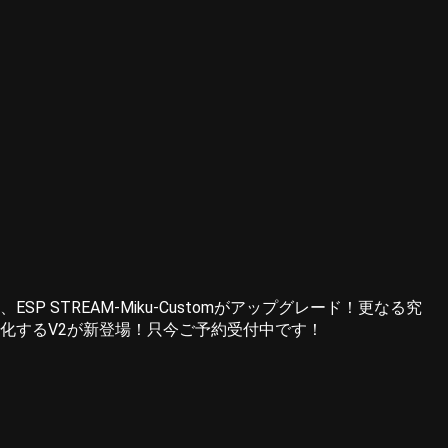
P STREAM-Miku-Customがアップグレード！更なる究
化するV2が新登場！只今ご予約受付中です！