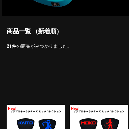
商品一覧 （新着順）
21
件
の商品がみつかりました。
New!
New!