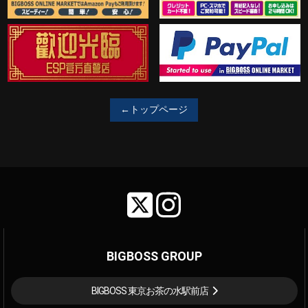
←トップページ
BIGBOSS GROUP
BIGBOSS 東京お茶の水駅前店