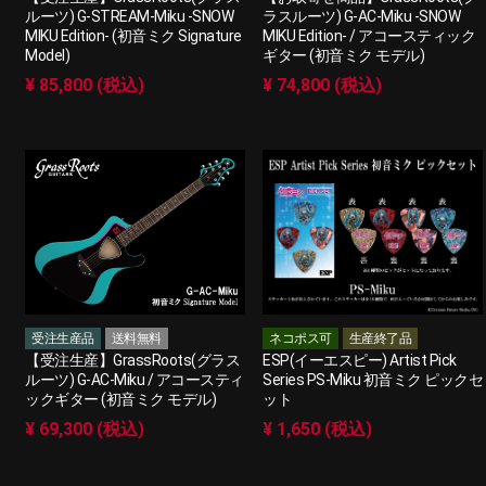
ルーツ) G-STREAM-Miku -SNOW
ラスルーツ) G-AC-Miku -SNOW
MIKU Edition- (初音ミク Signature
MIKU Edition- / アコースティック
Model)
ギター (初音ミク モデル)
¥ 85,800 (税込)
¥ 74,800 (税込)
受注生産品
送料無料
ネコポス可
生産終了品
【受注生産】GrassRoots(グラス
ESP(イーエスピー) Artist Pick
ルーツ) G-AC-Miku / アコースティ
Series PS-Miku 初音ミク ピックセ
ックギター (初音ミク モデル)
ット
¥ 69,300 (税込)
¥ 1,650 (税込)