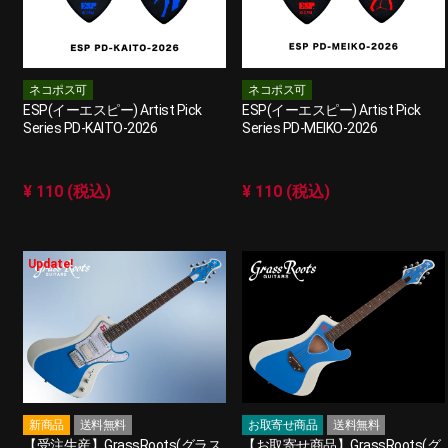
ネコポス可
ネコポス可
ESP(イーエスピー) Artist Pick
ESP(イーエスピー) Artist Pick
Series PD-KAITO-2026
Series PD-MEIKO-2026
¥ 110 (税込)
¥ 110 (税込)
Update!
新商品
送料無料
お取寄せ商品
送料無料
【受注生産】GrassRoots(グラス
【お取寄せ商品】GrassRoots(グ