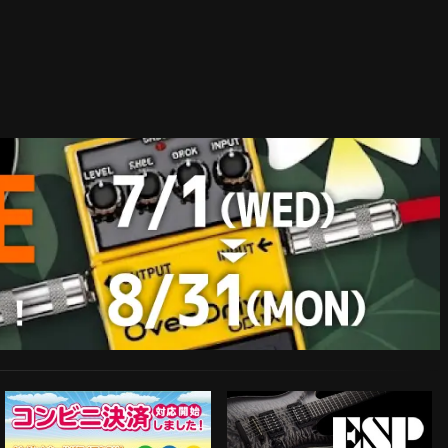
ESP Guitars
コンビニ決済対応開始！