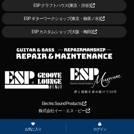
ESP クラフトハウス(東京・渋谷)
ESP ギターワークショップ(東京・御茶ノ水)
ESP カスタムショップ(大阪・梅田)
Electric Sound Products
株式会社イー・エス・ピー
served.
お気に入り
ログイン