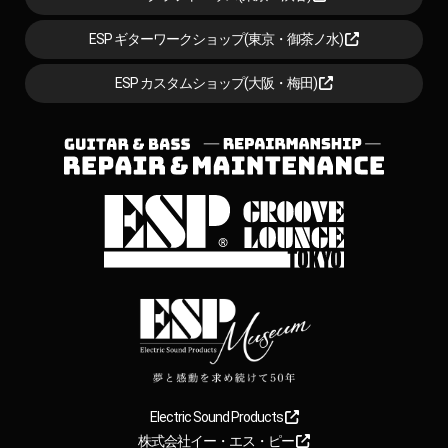
ESP ギターワークショップ(東京・御茶ノ水)
ESP カスタムショップ(大阪・梅田)
Electric Sound Products
株式会社イー・エス・ピー