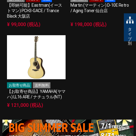
【即納可能】Eastman(イース
Martin (マーティン) D-10E Retro
トマン) PCH3-GACE / Trance
/ Aging Toner 仙台店
Black 大阪店
¥ 99,000 (税込)
¥ 198,000 (税込)
タイプ別
お取寄せ商品
送料無料
【お取寄せ商品】YAMAHA(ヤマ
ハ) LL16 ARE / ナチュラル(NT)
¥ 121,000 (税込)