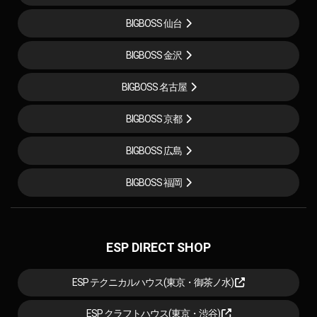
BIGBOSS 仙台
BIGBOSS 金沢
BIGBOSS 名古屋
BIGBOSS 京都
BIGBOSS 広島
BIGBOSS 福岡
ESP DIRECT SHOP
ESP テクニカルハウス(東京・御茶ノ水)
ESP クラフトハウス(東京・渋谷)