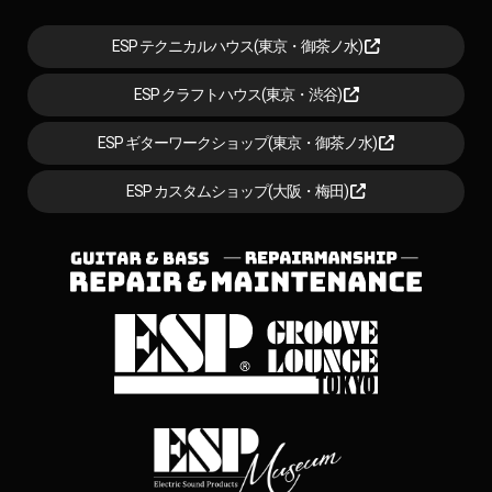
ESP テクニカルハウス(東京・御茶ノ水)
ESP クラフトハウス(東京・渋谷)
ESP ギターワークショップ(東京・御茶ノ水)
ESP カスタムショップ(大阪・梅田)