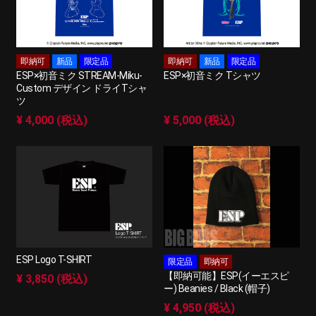
即納可
新品
限定品
即納可
新品
限定品
ESP×初音ミク STREAM-Miku-
ESP×初音ミク Tシャツ
Custom デザイン ドライTシャ
ツ
¥ 4,000 (税込)
¥ 5,000 (税込)
ESP Logo T-SHIRT
限定品
即納可
【即納可能】ESP(イーエスピ
¥ 3,850 (税込)
ー) Beanies / Black (帽子)
¥ 4,950 (税込)