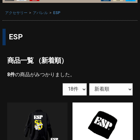
アクセサリー
アパレル
ESP
ESP
商品一覧 （新着順）
8
件
の商品がみつかりました。