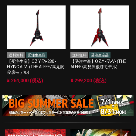
送料無料
受注生産品
送料無料
受注生産品
【受注生産】O.Z.Y FA-280 -
【受注生産】O.Z.Y -FA-V- (THE
FLYING A-IV- (THE ALFEE/高見沢
ALFEE/高見沢俊彦モデル)
俊彦モデル)
¥ 264,000 (税込)
¥ 299,200 (税込)