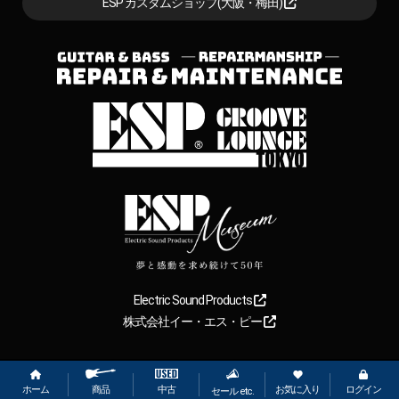
ESP カスタムショップ(大阪・梅田)
Electric Sound Products
株式会社イー・エス・ピー
Copyright
2026
【ESP直営】BIGBOSS オンラインマーケット(ギター＆
ベース). All rights reserved.
ホーム
お気に入り
ログイン
中古
商品
セール etc.