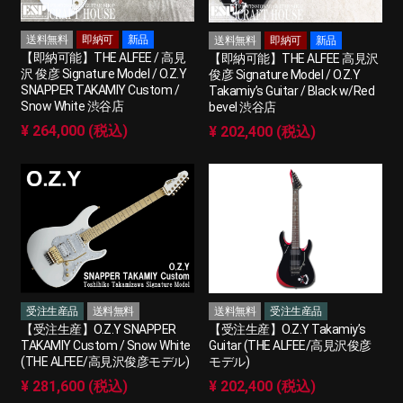
送料無料
即納可
新品
送料無料
即納可
新品
【即納可能】THE ALFEE / 高見
【即納可能】THE ALFEE 高見沢
沢 俊彦 Signature Model / O.Z.Y
俊彦 Signature Model / O.Z.Y
SNAPPER TAKAMIY Custom /
Takamiy’s Guitar / Black w/Red
Snow White 渋谷店
bevel 渋谷店
¥ 264,000 (税込)
¥ 202,400 (税込)
受注生産品
送料無料
送料無料
受注生産品
【受注生産】O.Z.Y SNAPPER
【受注生産】O.Z.Y Takamiy’s
TAKAMIY Custom / Snow White
Guitar (THE ALFEE/高見沢俊彦
(THE ALFEE/高見沢俊彦モデル)
モデル)
¥ 281,600 (税込)
¥ 202,400 (税込)