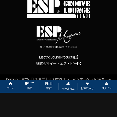
Electric Sound Products
株式会社イー・エス・ピー
Copyright
2026
【ESP直営】BIGBOSS オンラインマーケット(ギター＆
ベース). All rights reserved.
ホーム
お気に入り
ログイン
中古
商品
セール etc.