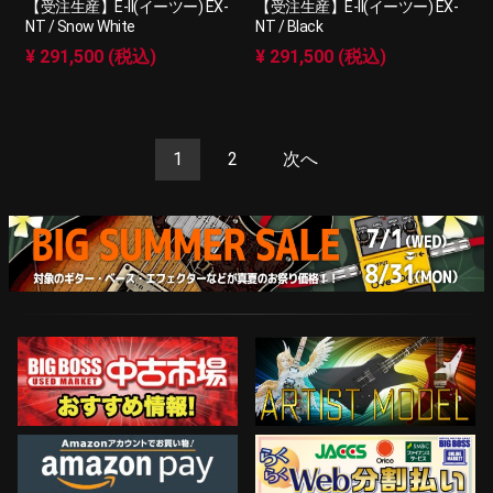
【受注生産】E-II(イーツー) EX-
【受注生産】E-II(イーツー) EX-
NT / Snow White
NT / Black
¥ 291,500 (税込)
¥ 291,500 (税込)
1
2
次へ