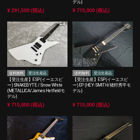
デル)
¥ 291,500 (税込)
¥ 715,000 (税込)
送料無料
受注生産品
送料無料
受注生産品
【受注生産】ESP(イーエスピ
【受注生産】ESP(イーエスピ
ー) SNAKEBYTE / Snow White
ー) EP (HEY-SMITH/猪狩秀平モ
(METALLICA/James Hetfieldモ
デル)
デル)
¥ 715,000 (税込)
¥ 715,000 (税込)