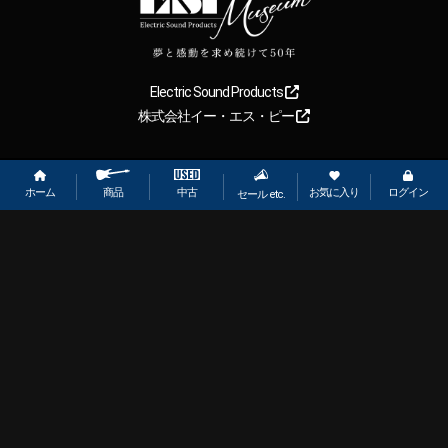
Electric Sound Products
株式会社イー・エス・ピー
Copyright
2026
【ESP直営】BIGBOSS オンラインマーケット(ギター＆
ベース). All rights reserved.
ホーム
お気に入り
ログイン
中古
商品
セール etc.