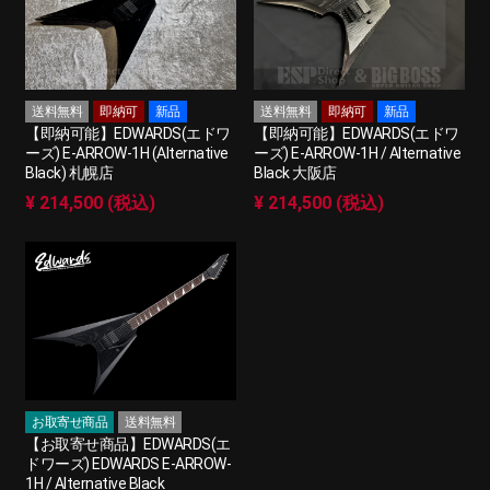
送料無料
即納可
新品
送料無料
即納可
新品
【即納可能】EDWARDS(エドワ
【即納可能】EDWARDS(エドワ
ーズ) E-ARROW-1H (Alternative
ーズ) E-ARROW-1H / Alternative
Black) 札幌店
Black 大阪店
¥ 214,500 (税込)
¥ 214,500 (税込)
お取寄せ商品
送料無料
【お取寄せ商品】EDWARDS(エ
ドワーズ) EDWARDS E-ARROW-
1H / Alternative Black