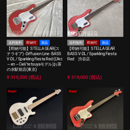
送料無料
即納可
新品
送料無料
即納可
新品
【即納可能】STELLA GEAR(ス
【即納可能】STELLA GEAR
テラギア) -Diffusion Line- BASS
BASS V-DL / Sparkling Fiesta
V-DL / Sparkling Fiesta Red (L’Arc
Red 渋谷店
～en～Ciel/tetsuyaモデル)お茶
の水駅前店(東京)
¥ 319,000 (税込)
¥ 319,000 (税込)
New!
New!