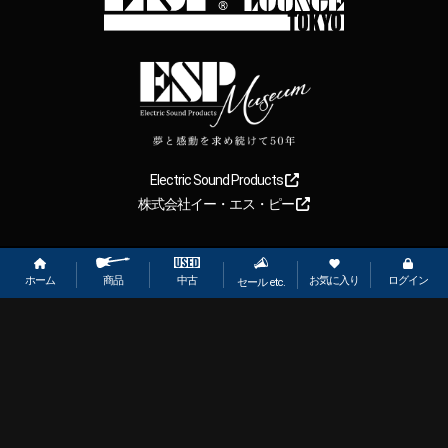
Electric Sound Products
株式会社イー・エス・ピー
Copyright
2026
【ESP直営】BIGBOSS オンラインマーケット(ギター＆
ベース). All rights reserved.
ホーム
お気に入り
ログイン
中古
商品
セール etc.