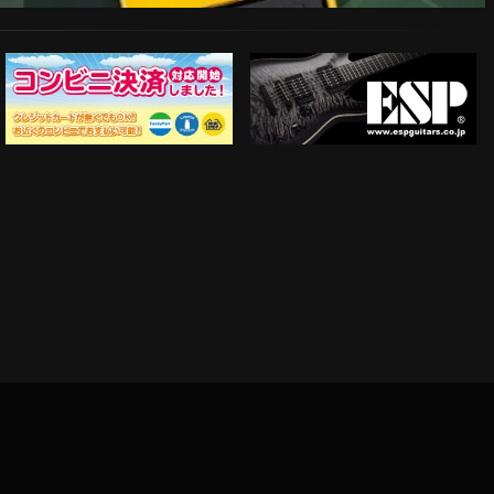
ESP Guitars
コンビニ決済対応開始！