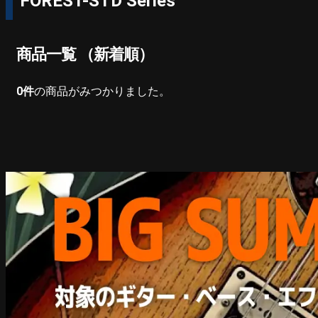
FOREST-STD Series
商品一覧 （新着順）
0
件
の商品がみつかりました。