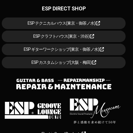
ESP DIRECT SHOP
ESP テクニカルハウス(東京・御茶ノ水)
ESP クラフトハウス(東京・渋谷)
ESP ギターワークショップ(東京・御茶ノ水)
ESP カスタムショップ(大阪・梅田)