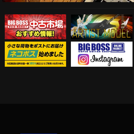
ARTIST MODEL
中古市場おすすめ情報!!
Instagram
ネコポス対象商品はコチラ