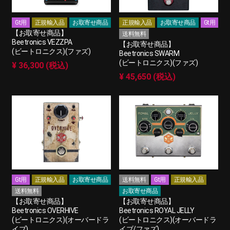
Gt用
正規輸入品
お取寄せ商品
正規輸入品
お取寄せ商品
Gt用
【お取寄せ商品】
送料無料
Beetronics VEZZPA
【お取寄せ商品】
(ビートロニクス)(ファズ)
Beetronics SWARM
(ビートロニクス)(ファズ)
¥ 36,300 (税込)
¥ 45,650 (税込)
Gt用
正規輸入品
お取寄せ商品
送料無料
Gt用
正規輸入品
送料無料
お取寄せ商品
【お取寄せ商品】
【お取寄せ商品】
Beetronics OVERHIVE
Beetronics ROYAL JELLY
(ビートロニクス)(オーバードラ
(ビートロニクス)(オーバードラ
イブ)
イブ/ファズ)