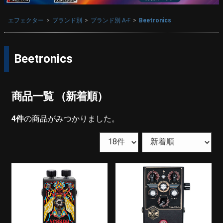
エフェクター
ブランド別
ブランド別 A-F
Beetronics
Beetronics
商品一覧 （新着順）
4
件
の商品がみつかりました。