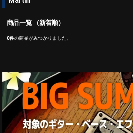
Martin
商品一覧 （新着順）
0
件
の商品がみつかりました。