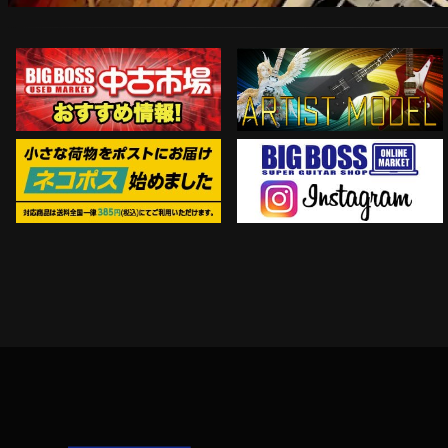
ARTIST MODEL
中古市場おすすめ情報!!
Instagram
ネコポス対象商品はコチラ