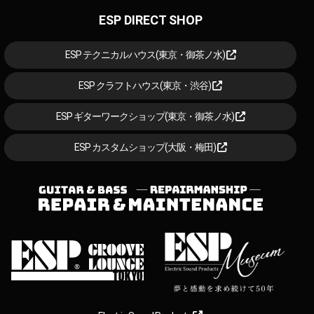
ESP DIRECT SHOP
ESP テクニカルハウス(東京・御茶ノ水)
ESP クラフトハウス(東京・渋谷)
ESP ギターワークショップ(東京・御茶ノ水)
ESP カスタムショップ(大阪・梅田)