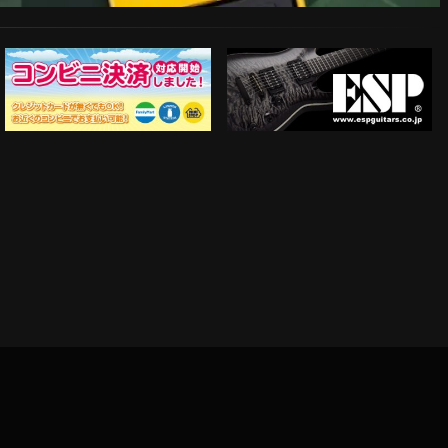
ESP Guitars
コンビニ決済対応開始！