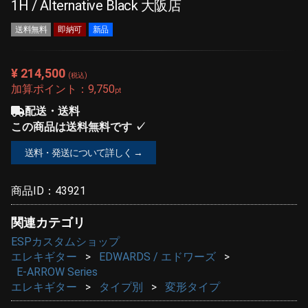
1H / Alternative Black 大阪店
送料無料
即納可
新品
¥ 214,500
(税込)
加算ポイント：
9,750
pt
配送・送料
この商品は送料無料です ✓
送料・発送について詳しく →
商品ID：
43921
関連カテゴリ
ESPカスタムショップ
エレキギター
EDWARDS / エドワーズ
E-ARROW Series
エレキギター
タイプ別
変形タイプ