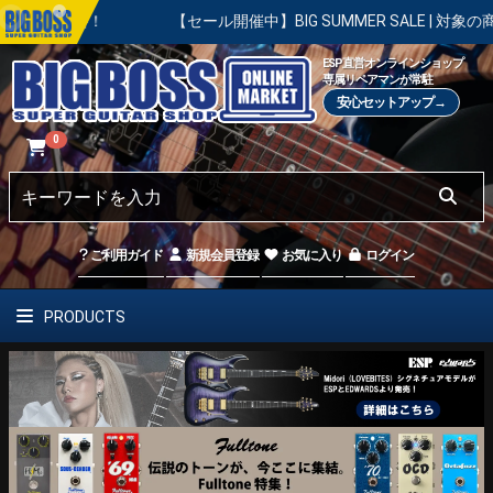
！
【セール開催中】BIG SUMMER SALE | 対象の商品が真夏
ESP直営オンラインショップ
専属リペアマンが常駐
安心セットアップ→
0
ご利用ガイド
新規会員登録
お気に入り
ログイン
PRODUCTS