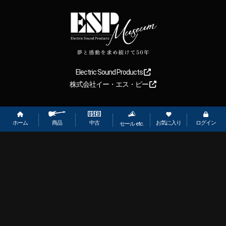
Electric Sound Products
株式会社イー・エス・ピー
Copyright
2026
【ESP直営】BIGBOSS オンラインマーケット(ギター＆
ベース). All rights reserved.
ホーム
お気に入り
ログイン
中古
商品
セール etc.