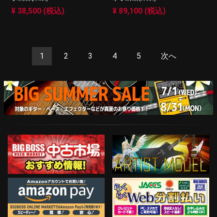
¥ 38,500 (税込)
¥ 89,100 (税込)
1
2
3
4
5
次へ