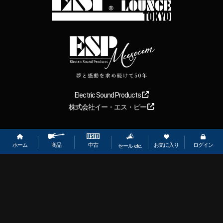
Electric Sound Products
株式会社イー・エス・ピー
Copyright
2026
【ESP直営】BIGBOSS オンラインマーケット(ギター＆
ベース). All rights reserved.
ホーム
お気に入り
ログイン
中古
商品
セール etc.