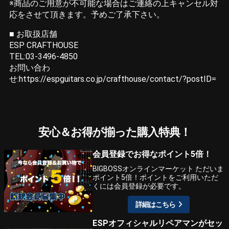
※商品のご用意が不可能な場合はご連絡の上キャンセル対
応をさせて頂きます。予めご了承下さい。
■ お取扱店舗
ESP CRAFTHOUSE
TEL:03-3496-4850
お問い合わ
せ:https://espguitars.co.jp/crafthouse/contact/?postID=
安心＆お得が揃った購入特典！
会員登録でお得なポイント5倍！
BIGBOSSオンラインマーケット ただいま
ポイント5倍！ポイントをご利用いただ
くには会員登録が必要です。
詳細はこちら
ESPオフィシャルリペアマンがセッ