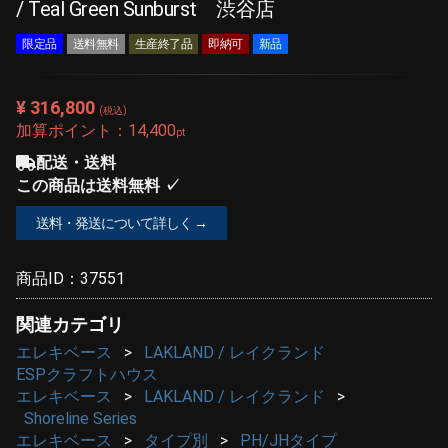
/ Teal Green Sunburst 渋谷店
限定品
送料無料
生産終了品
即納可
新品
¥ 316,800
(税込)
加算ポイント：
14,400
pt
配送・送料
この商品は送料無料 ✓
送料・発送について詳しく →
商品ID：
37551
関連カテゴリ
エレキベース
LAKLAND / レイクランド
ESPクラフトハウス
エレキベース
LAKLAND / レイクランド
Shoreline Series
エレキベース
タイプ別
PH/JHタイプ