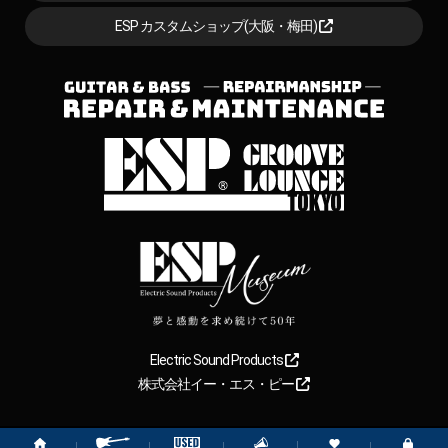
ESP カスタムショップ(大阪・梅田)
Electric Sound Products
株式会社イー・エス・ピー
Copyright
2026
【ESP直営】BIGBOSS オンラインマーケット(ギター＆