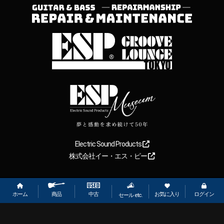
Electric Sound Products
株式会社イー・エス・ピー
Copyright
2026
【ESP直営】BIGBOSS オンラインマーケット(ギター＆
ベース). All rights reserved.
ホーム
お気に入り
ログイン
中古
商品
セール etc.