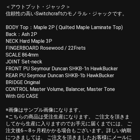
＜アウトプット・ジャック＞
信頼性の高いSwitchcraftのモノラル・ジャックです。
BODY Top：Maple 2P ( Quilted Maple Laminate Top)
Back：Ash 2P
NECK Hard Maple 3P
FINGERBOARD Rosewood / 22Frets
SCALE 864mm
JOINT Set-neck
FRONT PU Seymour Duncan SHKB-1n HawkBucker
REAR PU Seymour Duncan SHKB-1b HawkBucker
BRIDGE Original
CONTROL Master Volume, Balancer, Master Tone
With GIG CASE
※画像はサンプル画像になります。
※こちらの商品は受注生産になります。 ご注文を頂きま
してから生産に入りますのでお手元に届くまでには、 ご
注文後6～8ヶ月程かかる場合もございます。詳しい納期
につきましては、 ご注文を頂きましたお客様にメールに