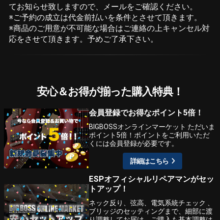
てお知らせ致しますので、メールをご確認ください。
※ご予約の成立は代金前払いを条件とさせて頂きます。
※商品のご用意が不可能な場合はご連絡の上キャンセル対
応をさせて頂きます。予めご了承下さい。
安心＆お得が揃った購入特典！
会員登録でお得なポイント5倍！
BIGBOSSオンラインマーケット ただいま
ポイント5倍！ポイントをご利用いただ
くには会員登録が必要です。
詳細はこちら
ESPオフィシャルリペアマンがセッ
トアップ！
ネック反り、弦高、電気系統チェック 、
ブリッジのセッティングまで、細部に渡
り調整してお届け。ご購入も基本調整は