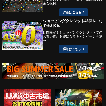
永久無料。
詳細はこちら
ショッピングクレジット48回払いま
で金利0％！
期間限定！ショッピングクレジットでの
お買い物がお得になるキャンペーン実施
中！
詳細はこちら