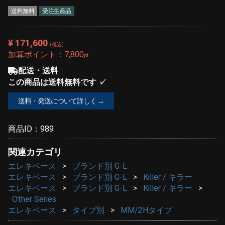
送料無料
受注生産品
¥ 171,600
(税込)
加算ポイント：
7,800
pt
配送・送料
この商品は送料無料です ✓
送料・発送について詳しく →
商品ID：
989
関連カテゴリ
エレキベース
ブランド別 G-L
エレキベース
ブランド別 G-L
Killer / キラー
エレキベース
ブランド別 G-L
Killer / キラー
Other Series
エレキベース
タイプ別
MM/2Hタイプ