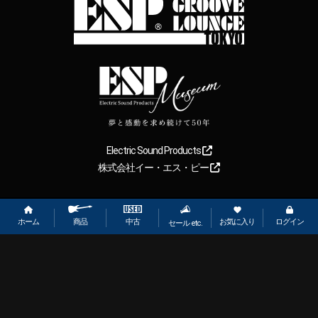
Electric Sound Products
株式会社イー・エス・ピー
Copyright
2026
【ESP直営】BIGBOSS オンラインマーケット(ギター＆
ベース). All rights reserved.
ホーム
お気に入り
ログイン
中古
商品
セール etc.