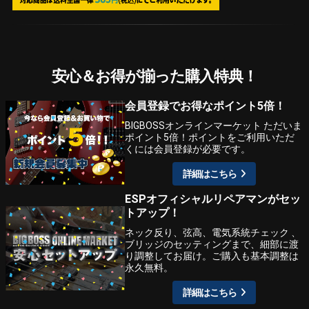
安心＆お得が揃った購入特典！
会員登録でお得なポイント5倍！
BIGBOSSオンラインマーケット ただいま
ポイント5倍！ポイントをご利用いただ
くには会員登録が必要です。
詳細はこちら
ESPオフィシャルリペアマンがセッ
トアップ！
ネック反り、弦高、電気系統チェック 、
ブリッジのセッティングまで、細部に渡
り調整してお届け。ご購入も基本調整は
永久無料。
詳細はこちら