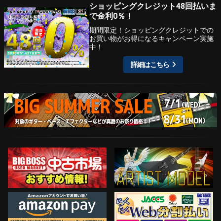
ショッピングクレジット48回払いま
で金利0％！
期間限定！ショッピングクレジットでの
お買い物がお得になるキャンペーン実施
中！
詳細はこちら