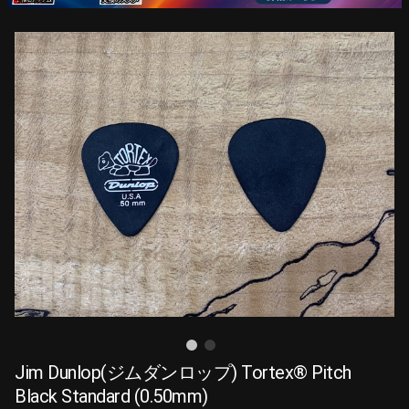
Jim Dunlop(ジムダンロップ) Tortex® Pitch
Black Standard (0.50mm)