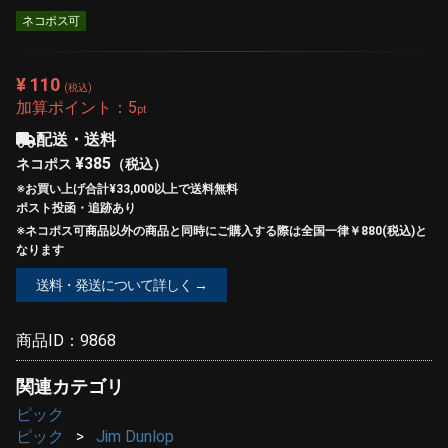
ネコポス可
¥ 110
(税込)
加算ポイント：
5
pt
配送・送料
¥385
ネコポス
（税込）
※お買い上げ合計¥33,000以上で
送料無料
ポスト投函・追跡あり
※ネコポス可商品以外の商品と同時にご購入する際は全国一律￥880(税込)と
なります
送料・発送について詳しく →
商品ID：
9868
関連カテゴリ
ピック
ピック
Jim Dunlop