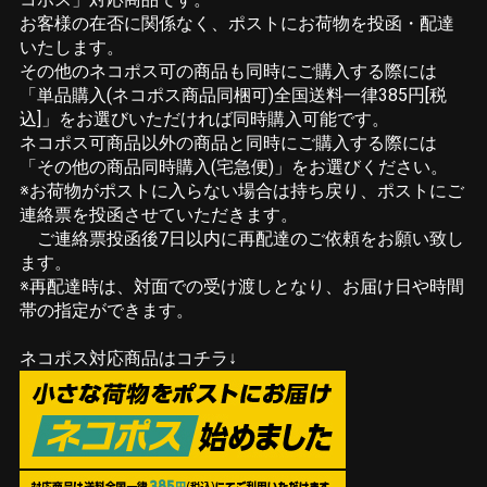
お客様の在否に関係なく、ポストにお荷物を投函・配達
いたします。
その他のネコポス可の商品も同時にご購入する際には
「単品購入(ネコポス商品同梱可)全国送料一律385円[税
込]」をお選びいただければ同時購入可能です。
ネコポス可商品以外の商品と同時にご購入する際には
「その他の商品同時購入(宅急便)」をお選びください。
※お荷物がポストに入らない場合は持ち戻り、ポストにご
連絡票を投函させていただきます。
ご連絡票投函後7日以内に再配達のご依頼をお願い致し
ます。
※再配達時は、対面での受け渡しとなり、お届け日や時間
帯の指定ができます。
ネコポス対応商品はコチラ↓