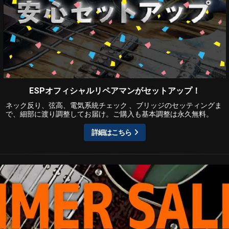
ESPオフィシャルリペアマンがセットアップ！
ネック反り、弦高、電気系統チェック 、ブリッジのセッティングま
で、細部に渡り調整してお届け。ご購入も基本調整は永久無料。
詳細はこちら