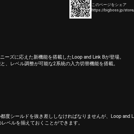
このページをシェア
https://bigboss.jp/stor
ニーズに応えた新機能を搭載したLoop and Link Bが登場。
と、レベル調整が可能な2系統の入力切替機能を搭載。
シールドを抜き差ししなければなりませんが、Loop and L
楽器のレベルを揃えておくことができます。