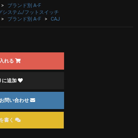
ブランド別 A-F
グシステム/フットスイッチ
ブランド別 A-F
CAJ
入れる
りに追加
のお問い合わせ
を書く