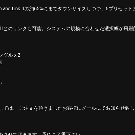
nd Link IIの約65%にまでダウンサイズしつつ、6プリセッ
oop and Link IIとのリンクも可能。システムの規模に合わせた選択幅
ングル x 2
g
す。
しては、 ご注文を頂きましたお客様にメールにてお知らせ致
をさせて頂きます。予めご了承下さい。