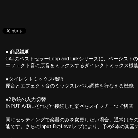
■ 商品説明
CAJのベストセラーLoop and Linkシリーズに、ベーシストの
エフェクト音に原音をミックスするダイレクトミックス機能
●ダイレクトミックス機能
原音とエフェクト音のミックスレベル調整を行なえる機能
●2系統の入力切替
INPUT A/Bにそれぞれ接続した楽器をスイッチ一つで切替
同じセッティングで楽器のみを変更したい場合、通常はその都度
能です。さらにInput BのLevelノブにより、予め2本の