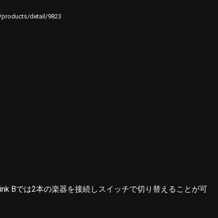
e/products/detail/9823
ink Bでは2本の楽器を接続しスイッチで切り替えることが可