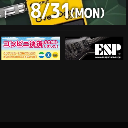
ESP Guitars
コンビニ決済対応開始！