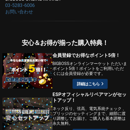
03-5283-6006
お問い合わせ
安心＆お得が揃った購入特典！
会員登録でお得なポイント5倍！
BIGBOSSオンラインマーケット ただいま
ポイント5倍！ポイントをご利用いただ
くには会員登録が必要です。
詳細はこちら
ESPオフィシャルリペアマンがセッ
トアップ！
ネック反り、弦高、電気系統チェック 、
ブリッジのセッティングまで、細部に渡
り調整してお届け。ご購入も基本調整は
永久無料。