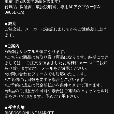
重量 : 約200g(付属品を含まず)
付属品 : 保証書、取扱説明書、専用ACアダプター(FA-
0905D-JA)
■ 納期
ご注文後、メーカーに確認しましてからご連絡差し上げ
ます。
■ご案内
※画像はサンプル画像になります。
※こちらの商品はお取り寄せ商品になります。納期につき
ましては、 ご注文を頂きましたお客様にメールにてお知
らせ致しますので、メールをご確認ください。
※お問い合わせフォームでも対応いたします。
※ご返信には日数を要する場合もございます。
※ご予約の成立は代金前払いを条件とさせて頂きます。
※商品のご用意が不可能な場合はご連絡の上キャンセル対
応をさせて頂きます。予めご了承下さい。
■ 受注店舗
BIGBOSS ONLINE MARKET