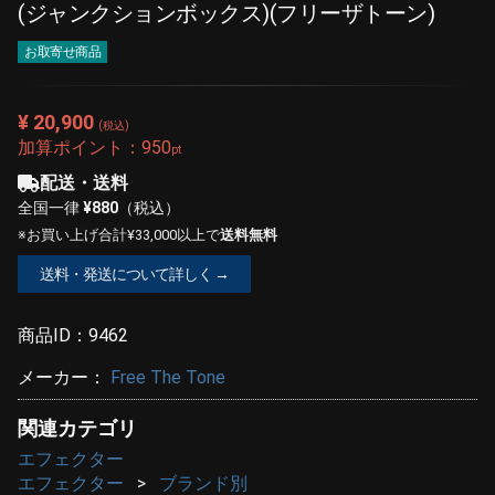
(ジャンクションボックス)(フリーザトーン)
お取寄せ商品
¥ 20,900
(税込)
加算ポイント：
950
pt
配送・送料
全国一律
¥880
（税込）
※お買い上げ合計¥33,000以上で
送料無料
送料・発送について詳しく →
商品ID：
9462
メーカー：
Free The Tone
関連カテゴリ
エフェクター
エフェクター
ブランド別