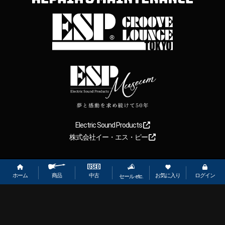
Electric Sound Products
株式会社イー・エス・ピー
Copyright
2026
【ESP直営】BIGBOSS オンラインマーケット(ギター＆
ベース). All rights reserved.
ホーム
お気に入り
ログイン
中古
商品
セール etc.