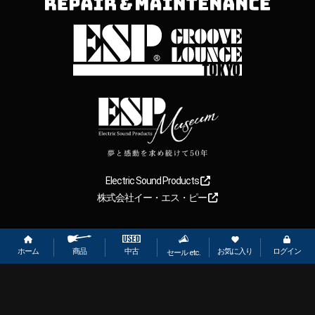
Electric Sound Products
株式会社イー・エス・ピー
Copyright
2026
【ESP直営】BIGBOSS オンラインマーケット(ギター＆
ベース). All rights reserved.
ホーム
お気に入り
ログイン
中古
商品
セール etc.