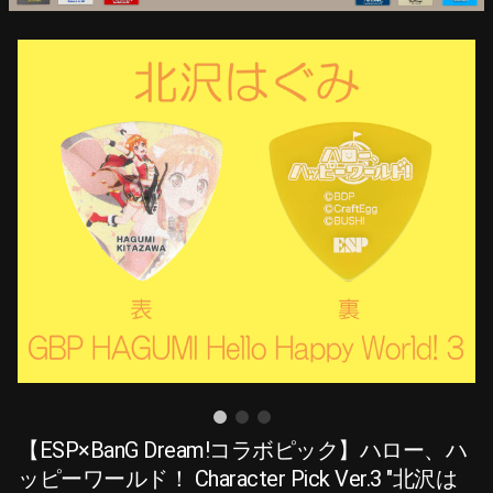
【ESP×BanG Dream!コラボピック】ハロー、ハ
ッピーワールド！ Character Pick Ver.3 "北沢は