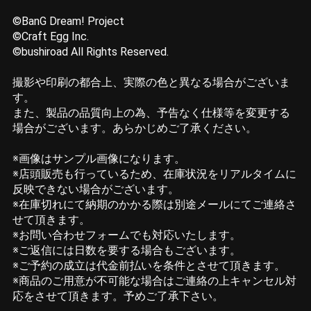
©BanG Dream! Project
©Craft Egg Inc.
©bushiroad All Rights Reserved.
撮影や印刷の都合上、実際の色と異なる場合がございま
す。
また、製品の品質向上の為、予告なく仕様等を変更する
場合がございます。あらかじめご了承ください。
※画像はサンプル画像になります。
※店頭販売も行っているため、在庫状況をリアルタイムに
反映できない場合がございます。
※在庫切れにて納期のかかる際は別途メールにてご連絡さ
せて頂きます。
※お問い合わせフォームでも対応いたします。
※ご返信には日数を要する場合もございます。
※ご予約の成立は代金前払いを条件とさせて頂きます。
※商品のご用意が不可能な場合はご連絡の上キャンセル対
応をさせて頂きます。予めご了承下さい。