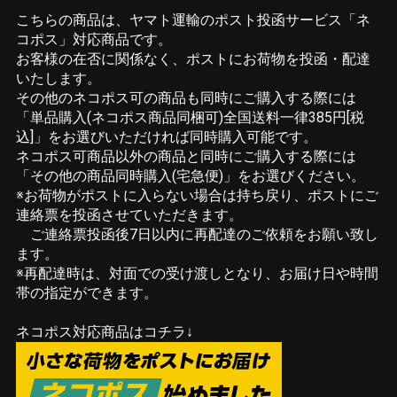
こちらの商品は、ヤマト運輸のポスト投函サービス「ネ
コポス」対応商品です。
お客様の在否に関係なく、ポストにお荷物を投函・配達
いたします。
その他のネコポス可の商品も同時にご購入する際には
「単品購入(ネコポス商品同梱可)全国送料一律385円[税
込]」をお選びいただければ同時購入可能です。
ネコポス可商品以外の商品と同時にご購入する際には
「その他の商品同時購入(宅急便)」をお選びください。
※お荷物がポストに入らない場合は持ち戻り、ポストにご
連絡票を投函させていただきます。
ご連絡票投函後7日以内に再配達のご依頼をお願い致し
ます。
※再配達時は、対面での受け渡しとなり、お届け日や時間
帯の指定ができます。
ネコポス対応商品はコチラ↓