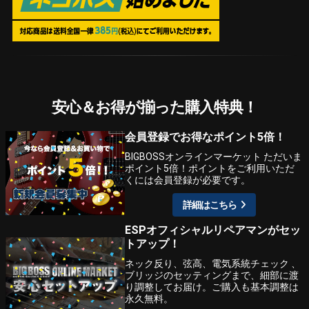
安心＆お得が揃った購入特典！
会員登録でお得なポイント5倍！
BIGBOSSオンラインマーケット ただいま
ポイント5倍！ポイントをご利用いただ
くには会員登録が必要です。
詳細はこちら
ESPオフィシャルリペアマンがセッ
トアップ！
ネック反り、弦高、電気系統チェック 、
ブリッジのセッティングまで、細部に渡
り調整してお届け。ご購入も基本調整は
永久無料。