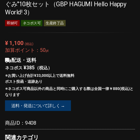
ぐみ"10枚セット（GBP HAGUMI Hello Happy
World! 3）
即納可
ネコポス可
生産終了品
¥ 1,100
(税込)
加算ポイント：
50
pt
配送・送料
¥385
ネコポス
（税込）
※お買い上げ合計¥33,000以上で
送料無料
ポスト投函・追跡あり
※ネコポス可商品以外の商品と同時にご購入する際は全国一律￥880(税込)と
なります
送料・発送について詳しく →
商品ID：
9408
関連カテゴリ