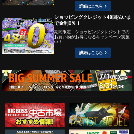
詳細はこちら
ショッピングクレジット48回払いま
で金利0％！
期間限定！ショッピングクレジットでの
お買い物がお得になるキャンペーン実施
中！
詳細はこちら